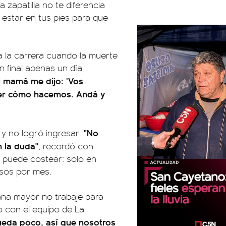
 zapatilla no te diferencia
de estar en tus pies para que
a la carrera cuando la muerte
n final apenas un día
i mamá me dijo: 'Vos
 ver cómo hacemos. Andá y
"No
 y no logró ingresar.
 la duda"
, recordó con
no puede costear: solo en
esos por mes.
mana mayor no trabaje para
o con el equipo de La
 queda poco, así que nosotros