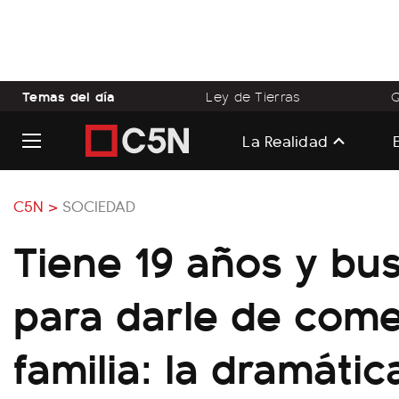
Temas del día
Ley de Tierras
Q
La Realidad
C5N >
SOCIEDAD
Tiene 19 años y bu
para darle de come
familia: la dramátic