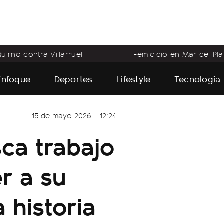
uirno contra Villarruel
Femicidio en Mar del Pla
Enfoque
Deportes
Lifestyle
Tecnología
15 de mayo 2026 - 12:24
sca trabajo
r a su
a historia