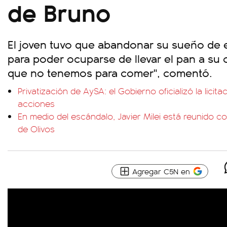
de Bruno
El joven tuvo que abandonar su sueño de e
para poder ocuparse de llevar el pan a su c
que no tenemos para comer", comentó.
Privatización de AySA: el Gobierno oficializó la licit
acciones
En medio del escándalo, Javier Milei está reunido c
de Olivos
Agregar C5N en