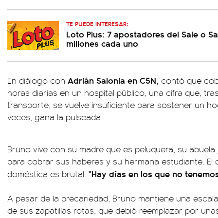
TE PUEDE INTERESAR:
Loto Plus: 7 apostadores del Sale o Sa
millones cada uno
Adrián Salonia en C5N,
En diálogo con
contó que cob
horas diarias en un hospital público, una cifra que, tr
transporte, se vuelve insuficiente para sostener un h
veces, gana la pulseada.
Bruno vive con su madre que es peluquera, su abuela 
para cobrar sus haberes y su hermana estudiante. El
"Hay días en los que no tenemo
doméstica es brutal:
A pesar de la precariedad, Bruno mantiene una escala 
de sus zapatillas rotas, que debió reemplazar por un