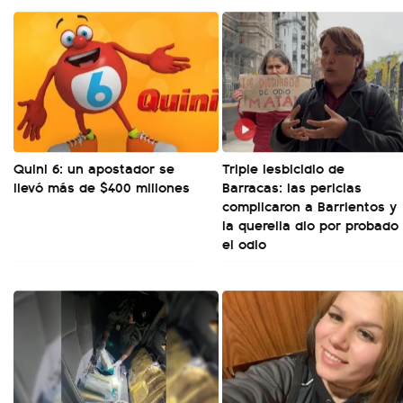
Quini 6: un apostador se
Triple lesbicidio de
llevó más de $400 millones
Barracas: las pericias
complicaron a Barrientos y
la querella dio por probado
el odio