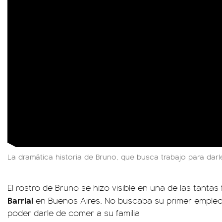
La dramática historia de Bruno, que busca trabajo para darl
El rostro de Bruno se hizo visible en una de las tantas 
Barrial
en Buenos Aires. No buscaba su primer empleo
poder darle de comer a su familia