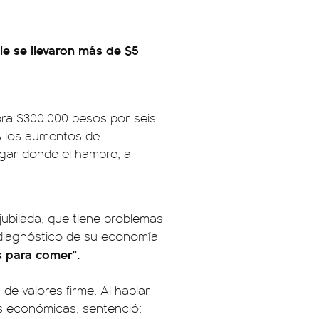
le se llevaron más de $5
ra $300.000 pesos por seis
as los aumentos de
ogar donde el hambre, a
jubilada, que tiene problemas
 diagnóstico de su economía
s para comer".
de valores firme. Al hablar
as económicas, sentenció: