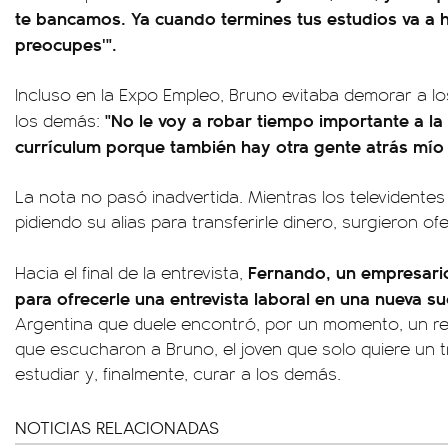
te bancamos. Ya cuando termines tus estudios va a h
preocupes'".
Incluso en la Expo Empleo, Bruno evitaba demorar a lo
"No le voy a robar tiempo importante a la
los demás:
currículum porque también hay otra gente atrás mío
La nota no pasó inadvertida. Mientras los televidente
pidiendo su alias para transferirle dinero, surgieron o
Fernando, un empresario f
Hacia el final de la entrevista,
para ofrecerle una entrevista laboral en una nueva s
Argentina que duele encontró, por un momento, un resp
que escucharon a Bruno, el joven que solo quiere un t
estudiar y, finalmente, curar a los demás.
NOTICIAS RELACIONADAS