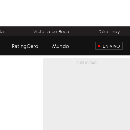
ta
Victoria de Boca
Dólar hoy
RatingCero
Mundo
EN VIVO