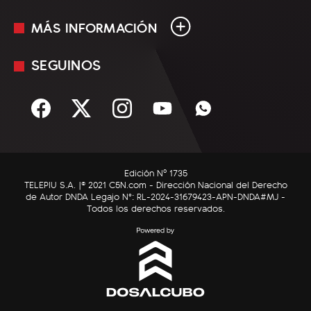
MÁS INFORMACIÓN
En Vivo
Minuto Uno
SEGUINOS
Mediakit
Política
Términos y condiciones
Sociedad
Rss
Economía
Enfoque
Edición Nº 1735
C5N Autos
TELEPIU S.A. |© 2021 C5N.com - Dirección Nacional del Derecho
de Autor DNDA Legajo N°: RL-2024-31679423-APN-DNDA#MJ -
RatingCero
Todos los derechos reservados.
Deportes
Lifestyle
Astrología
Tecnología