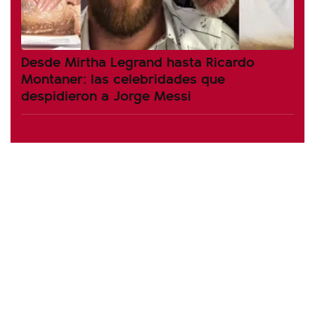
Desde Mirtha Legrand hasta Ricardo
Montaner: las celebridades que
despidieron a Jorge Messi