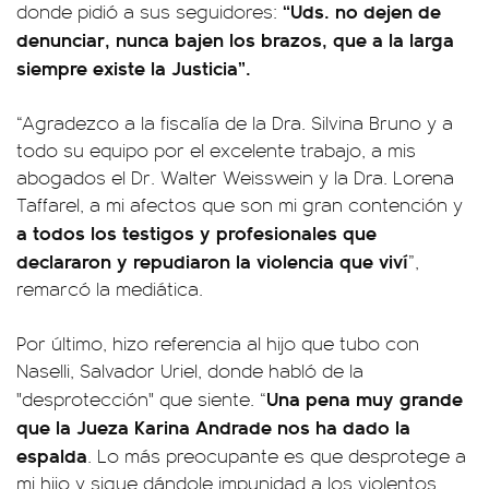
“Uds. no dejen de
donde pidió a sus seguidores:
denunciar, nunca bajen los brazos, que a la larga
siempre existe la Justicia”.
“Agradezco a la fiscalía de la Dra. Silvina Bruno y a
todo su equipo por el excelente trabajo, a mis
abogados el Dr. Walter Weisswein y la Dra. Lorena
Taffarel, a mi afectos que son mi gran contención y
a todos los testigos y profesionales que
declararon y repudiaron la violencia que viví
”,
remarcó la mediática.
Por último, hizo referencia al hijo que tubo con
Naselli, Salvador Uriel, donde habló de la
Una pena muy grande
"desprotección" que siente. “
que la Jueza Karina Andrade nos ha dado la
espalda
. Lo más preocupante es que desprotege a
mi hijo y sigue dándole impunidad a los violentos