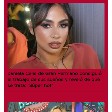
Daniela Celis de Gran Hermano consiguió
el trabajo de sus sueños y reveló de qué
se trata: "Súper hot"