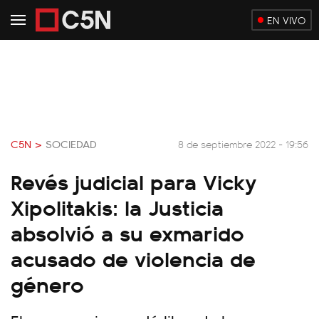
EN VIVO
C5N >
SOCIEDAD
8 de septiembre 2022 - 19:56
Revés judicial para Vicky
Xipolitakis: la Justicia
absolvió a su exmarido
acusado de violencia de
género