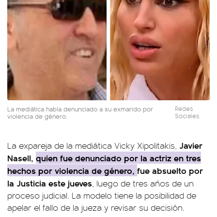
La mediática había denunciado a su exmarido por
Redes
violencia de género.
Sociales
Javier
La expareja de la mediática Vicky Xipolitakis,
Nasell,
quien fue denunciado por la actriz en tres
hechos por violencia de género,
fue absuelto por
la Justicia este jueves
, luego de tres años de un
proceso judicial. La modelo tiene la posibilidad de
apelar el fallo de la jueza y revisar su decisión.