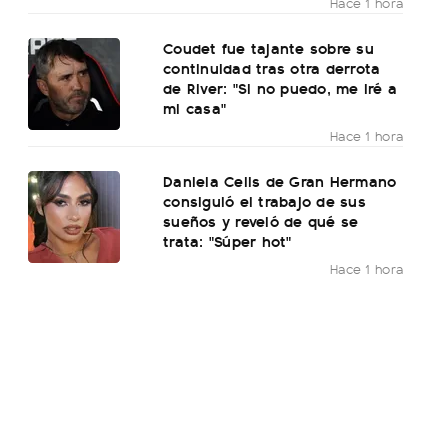
Hace 1 hora
Coudet fue tajante sobre su
continuidad tras otra derrota
de River: "Si no puedo, me iré a
mi casa"
Hace 1 hora
Daniela Celis de Gran Hermano
consiguió el trabajo de sus
sueños y reveló de qué se
trata: "Súper hot"
Hace 1 hora