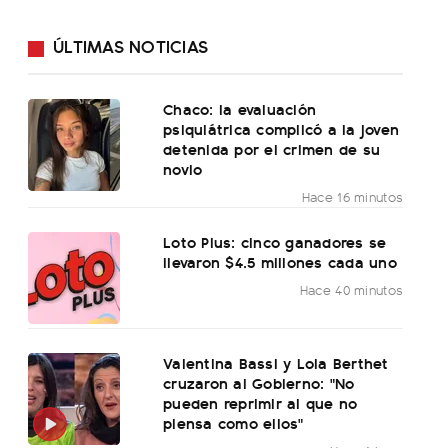
ÚLTIMAS NOTICIAS
Chaco: la evaluación
psiquiátrica complicó a la joven
detenida por el crimen de su
novio
Hace 16 minutos
Loto Plus: cinco ganadores se
llevaron $4.5 millones cada uno
Hace 40 minutos
Valentina Bassi y Lola Berthet
cruzaron al Gobierno: "No
pueden reprimir al que no
piensa como ellos"