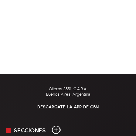
Olleros 3551, C.A.B.A.
Buenos Aires, Argentina
DESCARGATE LA APP DE C5N
SECCIONES