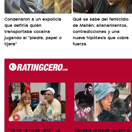
Condenaron a un expolicía
Qué se sabe del femicidio
que definía quién
de Mailén: allanamientos,
transportaba cocaína
contradicciones y una
jugando al "piedra, papel o
nueva hipótesis que cobra
tijera"
fuerza
"Ya no te hago falta": La
Candela Arizaga rompió el