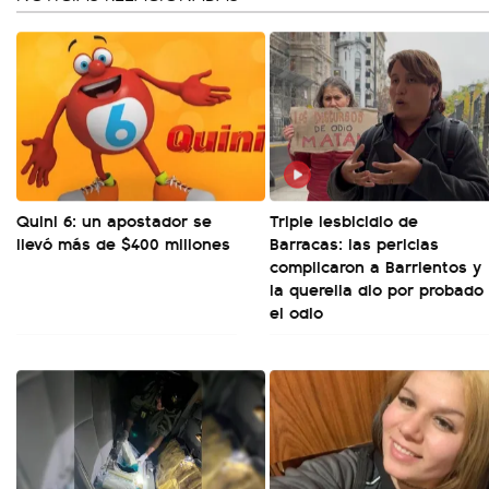
Quini 6: un apostador se
Triple lesbicidio de
llevó más de $400 millones
Barracas: las pericias
complicaron a Barrientos y
la querella dio por probado
el odio