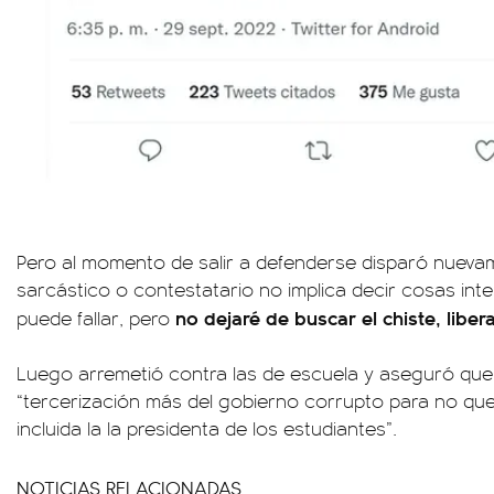
Pero al momento de salir a defenderse disparó nueva
sarcástico o contestatario no implica decir cosas in
no dejaré de buscar el chiste, liber
puede fallar, pero
Luego arremetió contra las de escuela y aseguró que
“tercerización más del gobierno corrupto para no qu
incluida la la presidenta de los estudiantes”.
NOTICIAS RELACIONADAS