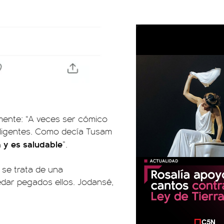
mente: “A veces ser cómico
teligentes. Como decía Tusam
a y es saludable
”.
 se trata de una
edar pegados ellos. Jodansé,