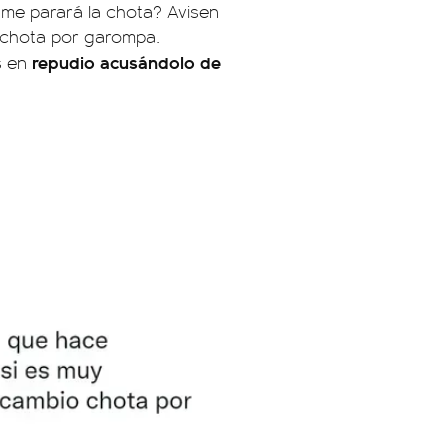
 ¿me parará la chota? Avisen
 chota por garompa.
repudio acusándolo de
s en