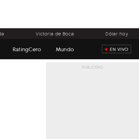
ta
Victoria de Boca
Dólar hoy
RatingCero
Mundo
EN VIVO