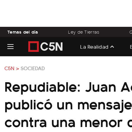
Temas del día
Ley de Tierras
Q
La Realidad
C5N >
SOCIEDAD
Repudiable: Juan A
publicó un mensaj
contra una menor 