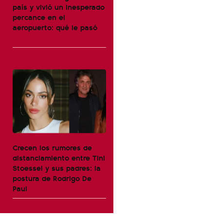
país y vivió un inesperado
percance en el
aeropuerto: qué le pasó
Crecen los rumores de
distanciamiento entre Tini
Stoessel y sus padres: la
postura de Rodrigo De
Paul