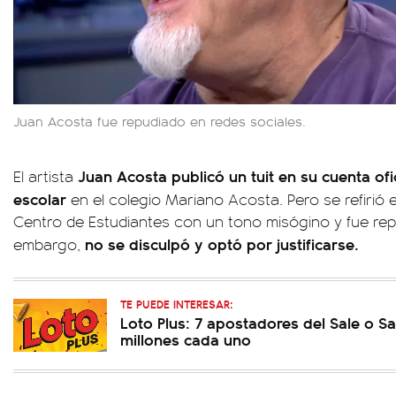
Juan Acosta fue repudiado en redes sociales.
Juan Acosta publicó un tuit en su cuenta ofic
El artista
escolar
en el colegio Mariano Acosta. Pero se refirió e
Centro de Estudiantes con un tono misógino y fue rep
no se disculpó y optó por justificarse.
embargo,
TE PUEDE INTERESAR:
Loto Plus: 7 apostadores del Sale o Sa
millones cada uno