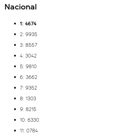
Nacional
1: 4674
2: 9935
3: 8557
4: 3042
5: 9810
6: 3662
7: 9352
8: 1303
9: 8215
10: 6330
11: 0784