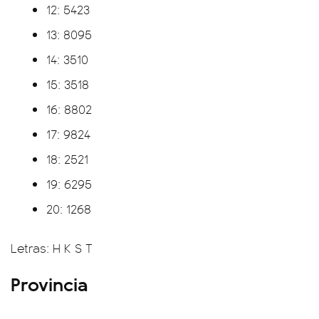
12: 5423
13: 8095
14: 3510
15: 3518
16: 8802
17: 9824
18: 2521
19: 6295
20: 1268
Letras: H K S T
Provincia