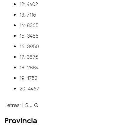
12: 4402
13: 7115
14: 8365
15: 3455
16: 3950
17: 3875
18: 2884
19: 1752
20: 4467
Letras: I G J Q
Provincia