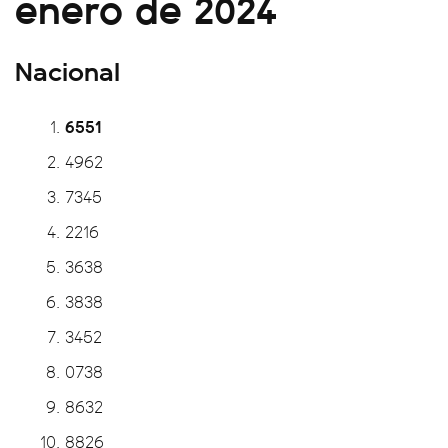
enero de 2024
Nacional
6551
4962
7345
2216
3638
3838
3452
0738
8632
8826