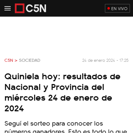
EN VIVO
C5N >
SOCIEDAD
24 de enero 2024 - 17:25
Quiniela hoy: resultados de
Nacional y Provincia del
miércoles 24 de enero de
2024
Seguí el sorteo para conocer los
números ganadores. Esto es todo lo que