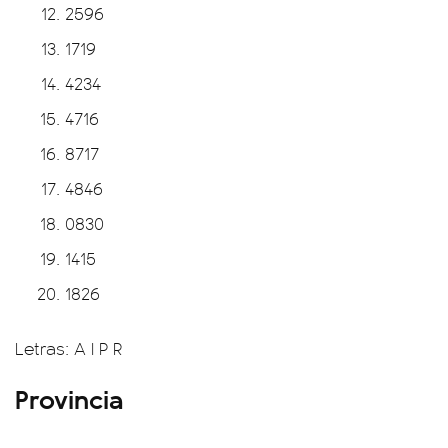
2596
1719
4234
4716
8717
4846
0830
1415
1826
Letras: A I P R
Provincia