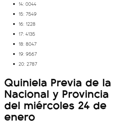
14: 0044
15: 7549
16: 1228
17: 4135
18: 8047
19: 9567
20: 2787
Quiniela Previa de la
Nacional y Provincia
del miércoles 24 de
enero