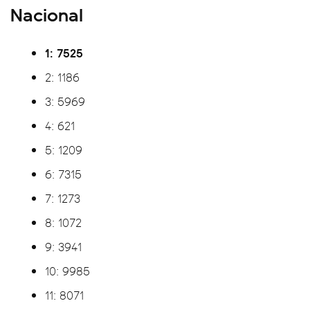
Nacional
1: 7525
2: 1186
3: 5969
4: 621
5: 1209
6: 7315
7: 1273
8: 1072
9: 3941
10: 9985
11: 8071