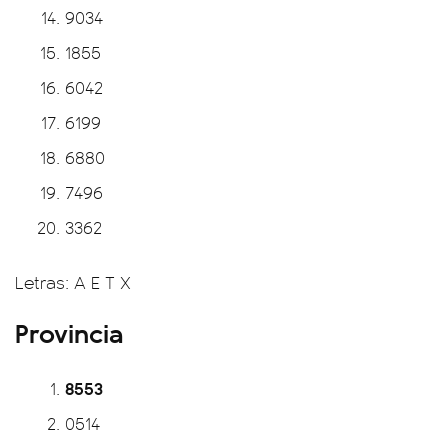
9034
1855
6042
6199
6880
7496
3362
Letras: A E T X
Provincia
8553
0514