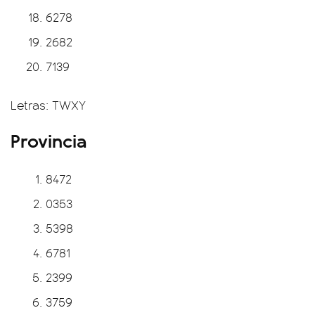
6278
2682
7139
Letras: TWXY
Provincia
8472
0353
5398
6781
2399
3759