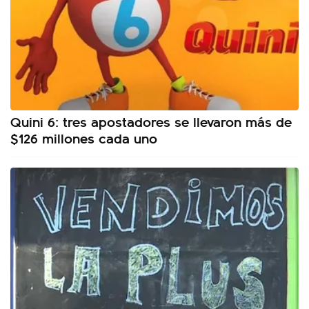
Quini 6: tres apostadores se llevaron más de
$126 millones cada uno