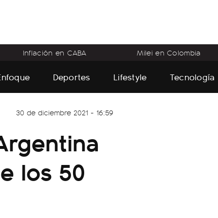
Inflación en CABA
Milei en Colombia
Enfoque
Deportes
Lifestyle
Tecnología
30 de diciembre 2021 - 16:59
Argentina
e los 50