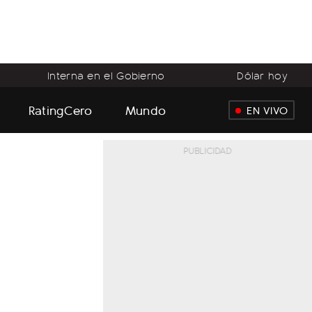
Interna en el Gobierno
Dólar hoy
RatingCero
Mundo
EN VIVO