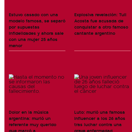
Estuvo casado con una
Explosiva revelación: Tuli
modelo famosa, se separó
Acosta fue acusada de
por supuestas
conquistar a otro famoso
infidelidades y ahora sale
cantante argentino
con una mujer 25 años
menor
Dolor en la música
Luto: murió una famosa
argentina: murió un
influencer a los 26 años
referente muy querido
tras luchar contra una
que marcó a
grave enfermedad