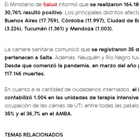
Salud
se realizaron 164.18
El Ministerio de
informó que
30,76% resultó positivo
. Los principales distritos afe
Buenos Aires (17.759), Córdoba (11.997), Ciudad de B
(3.224), Tucumán (1.361) y Mendoza (1.003).
se registraron 35 
La cartera sanitaria comunicó que
pertenecen a Salta
. Además, Neuquén y Río Negro tuvi
Desde que comenzó la pandemia, en marzo del año p
117.146 muertes.
el
En cuanto a la cantidad de ciudadanos internados,
contabilizó 1.004 en las unidades de terapia intensiv
ocupación de las camas de UTI, entre todas las patal
35% y el 36,7% en el AMBA.
TEMAS RELACIONADOS