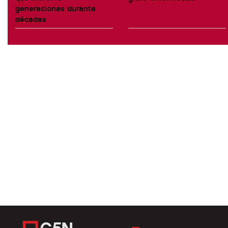
generaciones durante
décadas