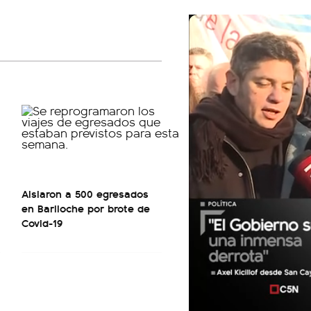
Aislaron a 500 egresados
en Bariloche por brote de
Covid-19