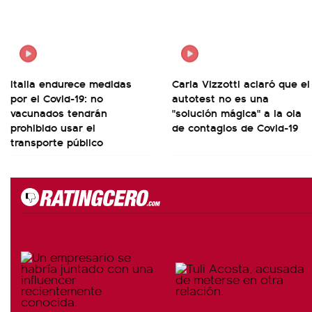
Italia endurece medidas
Carla Vizzotti aclaró que el
por el Covid-19: no
autotest no es una
vacunados tendrán
"solución mágica" a la ola
prohibido usar el
de contagios de Covid-19
transporte público