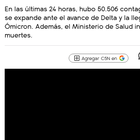
En las últimas 24 horas, hubo 50.506 conta
se expande ante el avance de Delta y la lle
Ómicron. Además, el Ministerio de Salud 
muertes.
Agregar C5N en