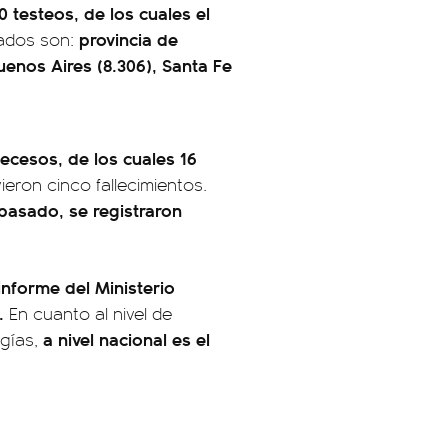
0 testeos, de los cuales el
provincia de
ctados son:
uenos Aires (8.306), Santa Fe
decesos, de los cuales 16
eron cinco fallecimientos.
asado, se registraron
 informe del Ministerio
a.
En cuanto al nivel de
a nivel nacional es el
ogías,