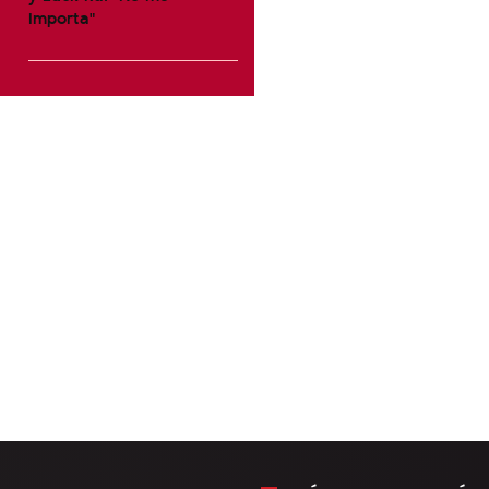
importa"