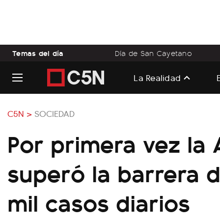
Temas del día
Día de San Cayetano
La Realidad
C5N >
SOCIEDAD
Por primera vez la 
superó la barrera d
mil casos diarios