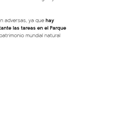
hay
son adversas, ya que
tante las tareas en el Parque
 patrimonio mundial natural