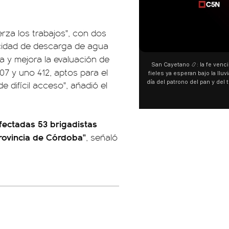
rza los trabajos", con dos
acidad de descarga de agua
ita y mejora la evaluación de
San Cayetano 📿: la fe venci
07 y uno 412, aptos para el
fieles ya esperan bajo la lluvi
e difícil acceso", añadió el
día del patrono del pan y del 
personas acampan en Liniers
y pedir. 🎙️ @bernard
fectadas 53 brigadistas
Provincia de Córdoba"
, señaló