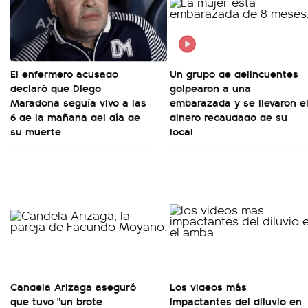
El enfermero acusado
Un grupo de delincuentes
declaró que Diego
golpearon a una
Maradona seguía vivo a las
embarazada y se llevaron e
6 de la mañana del día de
dinero recaudado de su
su muerte
local
Candela Arizaga aseguró
Los videos más
que tuvo "un brote
impactantes del diluvio en