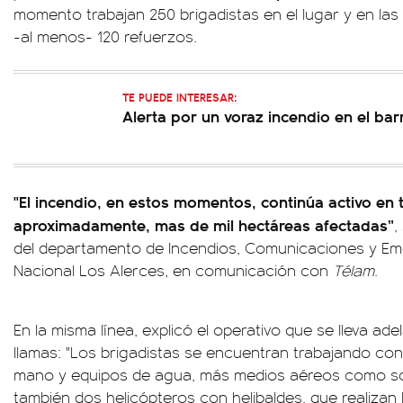
momento trabajan 250 brigadistas en el lugar y en la
-al menos- 120 refuerzos.
TE PUEDE INTERESAR:
Alerta por un voraz incendio en el ba
"El incendio, en estos momentos, continúa activo en 
aproximadamente, mas de mil hectáreas afectadas”
,
del departamento de Incendios, Comunicaciones y Eme
Nacional Los Alerces, en comunicación con
Télam
.
En la misma línea, explicó el operativo que se lleva ade
llamas: "Los brigadistas se encuentran trabajando con
mano y equipos de agua, más medios aéreos como so
también dos helicópteros con helibaldes, que realiza