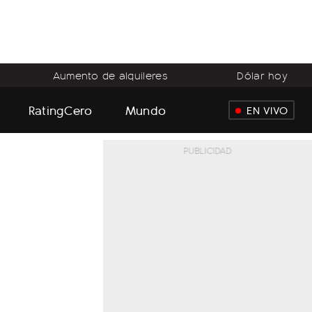
Aumento de alquileres
Dólar hoy
RatingCero
Mundo
EN VIVO