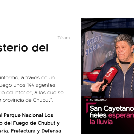
Télam
terio del
informó, a través de un
fuego unos 144 agentes,
o del Interior, a los que se
 provincia de Chubut”.
el Parque Nacional Los
ejo del Fuego de Chubut y
ría, Prefectura y Defensa