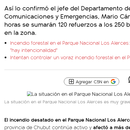
Así lo confirmó el jefe del Departamento d
Comunicaciones y Emergencias, Mario Cár
horas se sumarán 120 refuerzos a los 250 b
en la zona.
Incendio forestal en el Parque Nacional Los Alerces: 
"hay intencionalidad"
Intentan controlar un voraz incendio forestal en el
Agregar C5N en
La situación en el Parque Nacional Los Alerces es muy grav
El incendio desatado en el Parque Nacional Los Aler
afectó a más d
provincia de Chubut continúa activo y