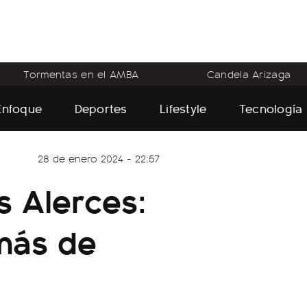
Tormentas en el AMBA
Candela Arizaga
Enfoque
Deportes
Lifestyle
Tecnología
28 de enero 2024 - 22:57
s Alerces:
 más de