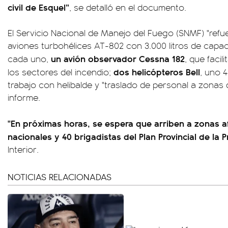
civil de Esquel”
, se detalló en el documento.
El Servicio Nacional de Manejo del Fuego (SNMF) "refue
aviones turbohélices AT-802 con 3.000 litros de cap
un avión observador Cessna 182
cada uno,
, que facil
dos helicópteros Bell
los sectores del incendio;
, uno 4
trabajo con helibalde y "traslado de personal a zonas d
informe.
"En próximas horas, se espera que arriben a zonas a
nacionales y 40 brigadistas del Plan Provincial de la 
Interior.
NOTICIAS RELACIONADAS