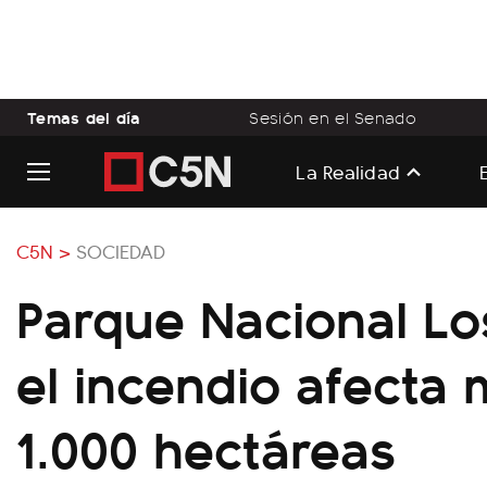
Temas del día
Sesión en el Senado
La Realidad
C5N >
SOCIEDAD
Parque Nacional Lo
el incendio afecta
1.000 hectáreas