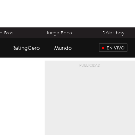
 Brasil
Juega Boca
Dólar hoy
RatingCero
Mundo
EN VIVO