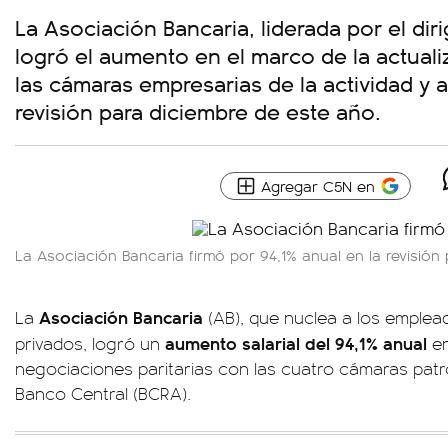
La Asociación Bancaria, liderada por el dir
logró el aumento en el marco de la actuali
las cámaras empresarias de la actividad y
revisión para diciembre de este año.
Agregar C5N en
La Asociación Bancaria firmó por 94,1% anual en la revisión p
Asociación Bancaria
La
(AB), que nuclea a los emplea
aumento salarial del 94,1% anual
privados, logró un
e
negociaciones paritarias con las cuatro cámaras patro
Banco Central (BCRA).