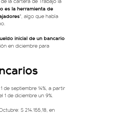
 de la cartera de Trabajo la
rio es la herramienta de
ajadores
", algo que había
mo.
sueldo inicial de un bancario
sión en diciembre para
ncarios
l 1 de septiembre 14%, a partir
el 1 de diciembre un 9%.
ctubre: $ 214.155,18, en