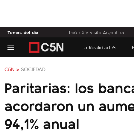
Temas del día
León XIV visita Argentina
La Realidad
C5N >
SOCIEDAD
Paritarias: los banc
acordaron un aume
94,1% anual