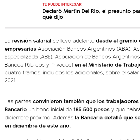
TE PUEDE INTERESAR:
Declaró Martín Del Río, el presunto pa
qué dijo
revisión salarial
desde el gremio 
La
se llevó adelante
empresarias
Asociación Bancos Argentinos (ABA), As
Especializada (ABE), Asociación de Bancos Argentinos
en el Ministerio de Traba
Bancos Públicos y Privados)
cuatro tramos, incluidos los adicionales, sobre el sala
2021.
convinieron también que los trabajadores 
Las partes
Bancario
185.500 pesos
un bono inicial de
y que habrá
la Bancaria detalló que s
diciembre próximo. Además
en diciembre de este año.