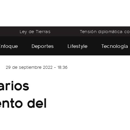
Ley de Tierras
Tensión diplomática con
Enfoque
Deportes
Lifestyle
Tecnología
29 de septiembre 2022 - 18:36
arios
nto del