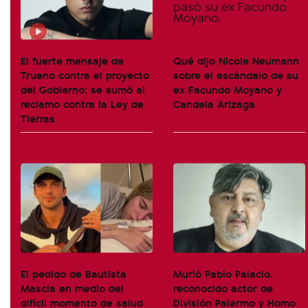
El fuerte mensaje de
Qué dijo Nicole Neumann
Trueno contra el proyecto
sobre el escándalo de su
del Gobierno: se sumó al
ex Facundo Moyano y
reclamo contra la Ley de
Candela Arizaga
Tierras
El pedido de Bautista
Murió Pablo Palacio,
Mascia en medio del
reconocido actor de
difícil momento de salud
División Palermo y Homo