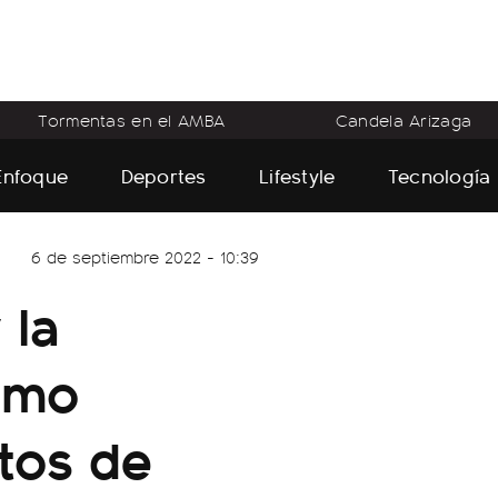
Tormentas en el AMBA
Candela Arizaga
Enfoque
Deportes
Lifestyle
Tecnología
6 de septiembre 2022 - 10:39
 la
ómo
tos de