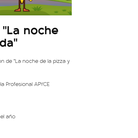
e "La noche
ada"
ón de "La noche de la pizza y
la Profesional APYCE
 el año