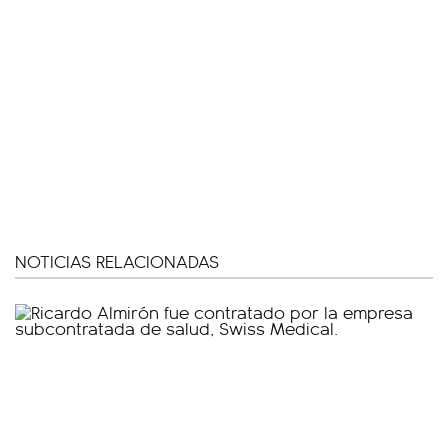
NOTICIAS RELACIONADAS