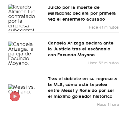
Juicio por la muerte de
Maradona: declara por primera
vez el enfermero acusado
Hace 41 minutos
Candela Arizaga declara ante
la Justicia tras el escándalo
con Facundo Moyano
Hace 52 minutos
Tras el doblete en su regreso a
la MLS, cómo está la pelea
entre Messi y Ronaldo por ser
el máximo goleador histórico
Hace 1 hora