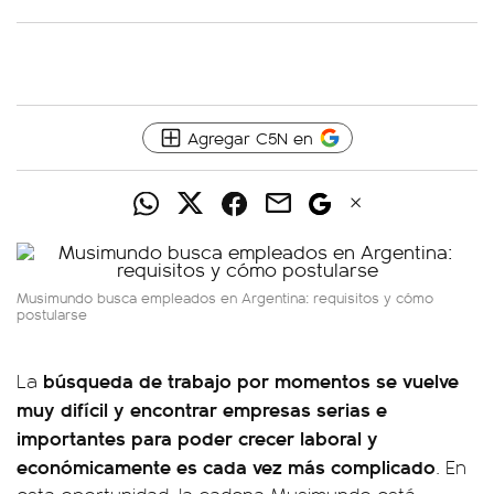
Agregar C5N en
Musimundo busca empleados en Argentina: requisitos y cómo
postularse
búsqueda de trabajo por momentos se vuelve
La
muy difícil y encontrar empresas serias e
importantes para poder crecer laboral y
económicamente es cada vez más complicado
. En