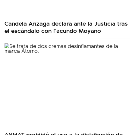
Candela Arizaga declara ante la Justicia tras
el escándalo con Facundo Moyano
ANMAT prohibió el uso y la distribución de