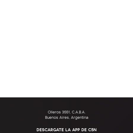
Olleros 3551, C.A.B.A.
Buenos Aires, Argentina
DESCARGATE LA APP DE C5N