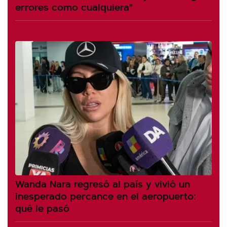
errores como cualquiera"
Wanda Nara regresó al país y vivió un
inesperado percance en el aeropuerto:
qué le pasó