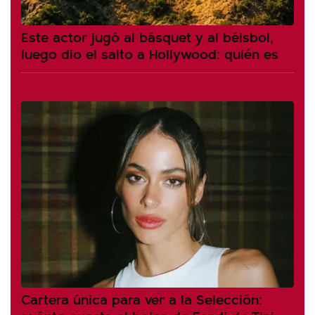
Este actor jugó al básquet y al béisbol,
luego dio el salto a Hollywood: quién es
Cartera única para ver a la Selección: