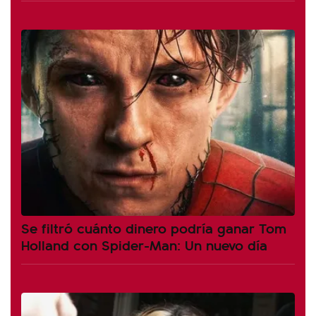
Se filtró cuánto dinero podría ganar Tom
Holland con Spider-Man: Un nuevo día