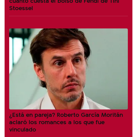
cuánto cuesta el bolso de Fendi de Tini
Stoessel
¿Está en pareja? Roberto García Moritán
aclaró los romances a los que fue
vinculado