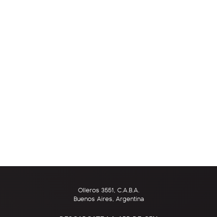
Olleros 3551, C.A.B.A.
Buenos Aires, Argentina