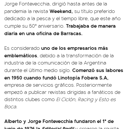
Jorge Fontevecchia, dirigió hasta antes de la
Weekend,
pandemia la revista
su título preferido
dedicado a la pesca y el tiempo libre, que este año
Trabajaba de manera
cumple su 50° aniversario.
diaria en una oficina de Barracas.
uno de los empresarios más
Es considerado
emblemáticos
, debido a la transformación de la
industria de la comunicación de la Argentina
Comenzó sus labores
durante el último medio siglo.
en 1950 cuando fundó Linotopía Fobera S.A,
empresa de servicios gráficos. Posteriormente
empezó a publicar revistas dirigidas a fanáticos de
distintos clubes como
El Ciclón, Racing y Esto es
Boca.
Alberto y Jorge Fontevecchia fundaron el 1° de
junio de 1976 la
Editorial Perfil
y crearon la revista