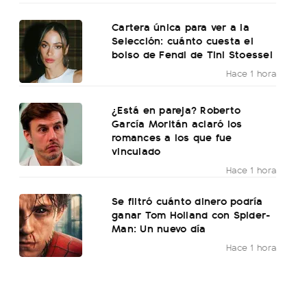
Cartera única para ver a la
Selección: cuánto cuesta el
bolso de Fendi de Tini Stoessel
Hace 1 hora
¿Está en pareja? Roberto
García Moritán aclaró los
romances a los que fue
vinculado
Hace 1 hora
Se filtró cuánto dinero podría
ganar Tom Holland con Spider-
Man: Un nuevo día
Hace 1 hora