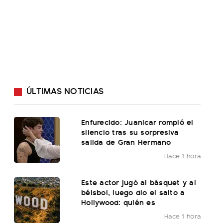
ÚLTIMAS NOTICIAS
Enfurecido: Juanicar rompió el
silencio tras su sorpresiva
salida de Gran Hermano
Hace 1 hora
Este actor jugó al básquet y al
béisbol, luego dio el salto a
Hollywood: quién es
Hace 1 hora