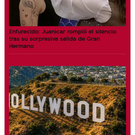
Enfurecido: Juanicar rompió el silencio
tras su sorpresiva salida de Gran
Hermano