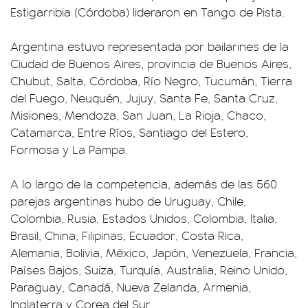
Estigarribia (Córdoba) lideraron en Tango de Pista.
Argentina estuvo representada por bailarines de la
Ciudad de Buenos Aires, provincia de Buenos Aires,
Chubut, Salta, Córdoba, Río Negro, Tucumán, Tierra
del Fuego, Neuquén, Jujuy, Santa Fe, Santa Cruz,
Misiones, Mendoza, San Juan, La Rioja, Chaco,
Catamarca, Entre Ríos, Santiago del Estero,
Formosa y La Pampa.
A lo largo de la competencia, además de las 560
parejas argentinas hubo de Uruguay, Chile,
Colombia, Rusia, Estados Unidos, Colombia, Italia,
Brasil, China, Filipinas, Ecuador, Costa Rica,
Alemania, Bolivia, México, Japón, Venezuela, Francia,
Países Bajos, Suiza, Turquía, Australia, Reino Unido,
Paraguay, Canadá, Nueva Zelanda, Armenia,
Inglaterra y Corea del Sur.