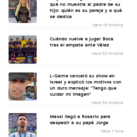
qué no muestra al padre de su
hijo: quién es su pareja y a qué
se dedica
Hace 18 minutos
Cuándo vuelve a jugar Boca
tras el empate ante Vélez
Hace 52 minutos
L-Gante canceló su show en
Israel y explicó los motivos con
un duro mensaje: "Tengo que
cuidar mi imagen"
Hace 53 minutos
Messi llegó a Rosario para
despedir a su papá Jorge
Hace 1 hora