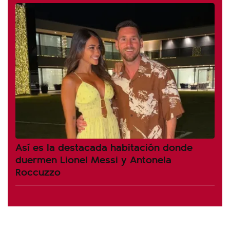
Así es la destacada habitación donde
duermen Lionel Messi y Antonela
Roccuzzo