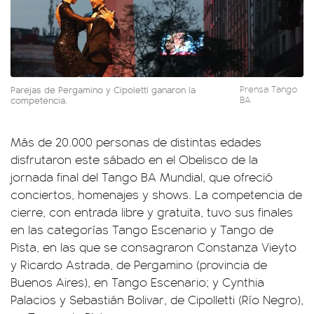
Parejas de Pergamino y Cipoletti ganaron la
Prensa Tango
competencia.
BA
Más de 20.000 personas de distintas edades
disfrutaron este sábado en el Obelisco de la
jornada final del Tango BA Mundial, que ofreció
conciertos, homenajes y shows. La competencia de
cierre, con entrada libre y gratuita, tuvo sus finales
en las categorías Tango Escenario y Tango de
Pista, en las que se consagraron Constanza Vieyto
y Ricardo Astrada, de Pergamino (provincia de
Buenos Aires), en Tango Escenario; y Cynthia
Palacios y Sebastián Bolivar, de Cipolletti (Río Negro),