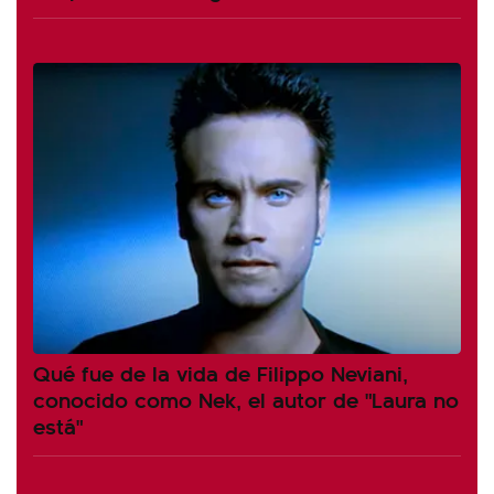
Qué fue de la vida de Filippo Neviani,
conocido como Nek, el autor de "Laura no
está"