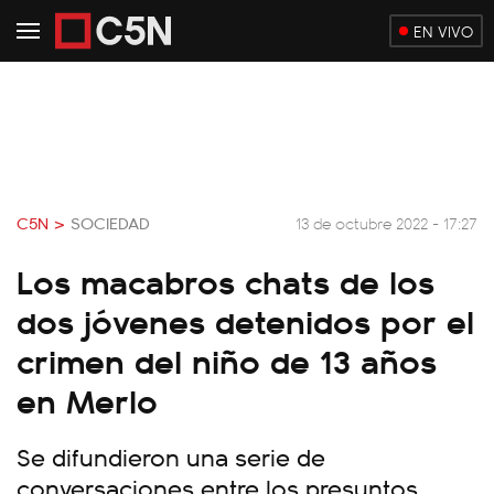
EN VIVO
C5N >
SOCIEDAD
13 de octubre 2022 - 17:27
Los macabros chats de los
dos jóvenes detenidos por el
crimen del niño de 13 años
en Merlo
Se difundieron una serie de
conversaciones entre los presuntos