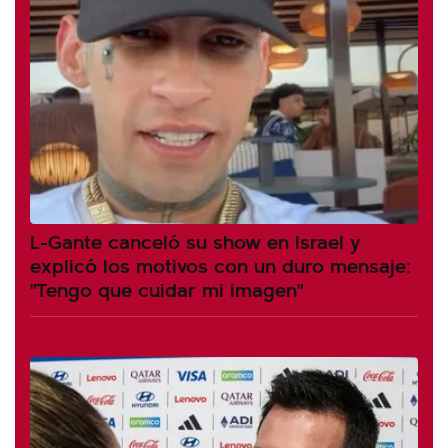
L-Gante canceló su show en Israel y
explicó los motivos con un duro mensaje:
"Tengo que cuidar mi imagen"