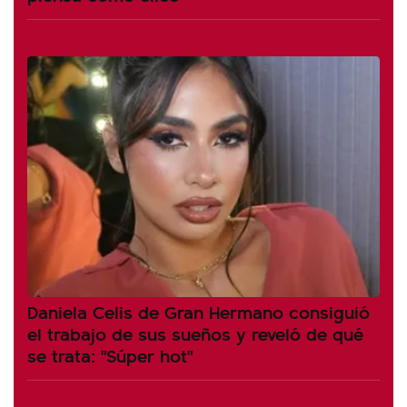
Daniela Celis de Gran Hermano consiguió
el trabajo de sus sueños y reveló de qué
se trata: "Súper hot"