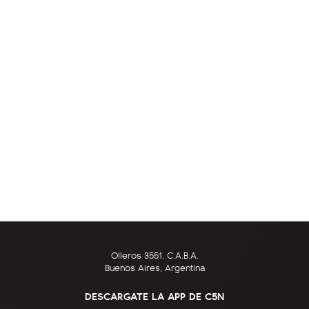
Olleros 3551, C.A.B.A.
Buenos Aires, Argentina
DESCARGATE LA APP DE C5N