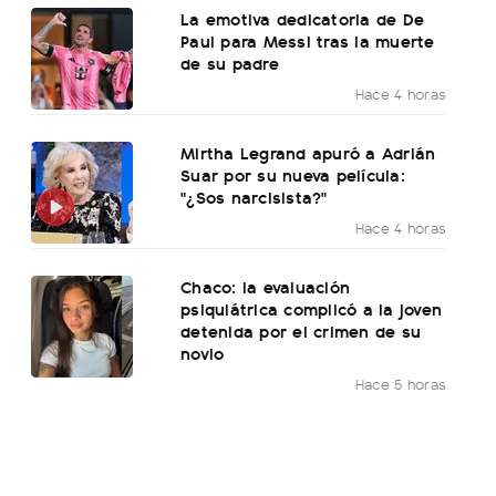
La emotiva dedicatoria de De
Paul para Messi tras la muerte
de su padre
Hace 4 horas
Mirtha Legrand apuró a Adrián
Suar por su nueva película:
"¿Sos narcisista?"
Hace 4 horas
Chaco: la evaluación
psiquiátrica complicó a la joven
detenida por el crimen de su
novio
Hace 5 horas