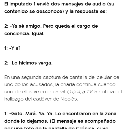
El imputado 1 envió dos mensajes de audio (su
contenido se desconoce) y la respuesta es:
2: -Ya sé amigo. Pero queda el cargo de
conciencia. Igual.
1: -Y sí
2: -Lo hicimos verga.
En una segunda captura de pantalla del celular de
uno de los acusados, la charla continúa cuando
uno de ellos ve en el canal
Crónica TV
la noticia del
hallazgo del cadáver de Nicolás.
1: -Gato. Mirá. Ya. Ya. Lo encontraron en la zona
donde lo dejamos. (El mensaje es acompañado
por una foto de la pantalla de Crónica, cuyo