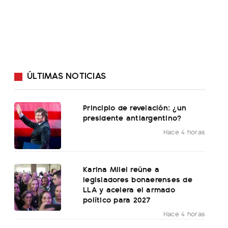
ÚLTIMAS NOTICIAS
Principio de revelación: ¿un
presidente antiargentino?
Hace 4 horas
Karina Milei reúne a
legisladores bonaerenses de
LLA y acelera el armado
político para 2027
Hace 4 horas