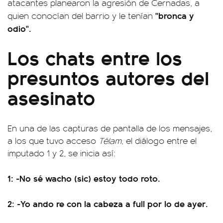
atacantes planearon la agresión de Cernadas, a
"bronca y
quien conocían del barrio y le tenían
odio".
Los chats entre los
presuntos autores del
asesinato
En una de las capturas de pantalla de los mensajes,
a los que tuvo acceso
Télam
, el diálogo entre el
imputado 1 y 2, se inicia así:
1: -No sé wacho (sic) estoy todo roto.
2: -Yo ando re con la cabeza a full por lo de ayer.