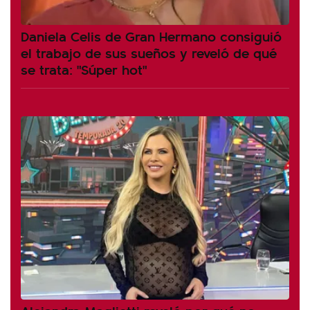
Daniela Celis de Gran Hermano consiguió
el trabajo de sus sueños y reveló de qué
se trata: "Súper hot"