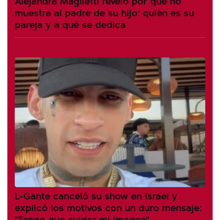
Alejandra Maglietti reveló por qué no
muestra al padre de su hijo: quién es su
pareja y a qué se dedica
L-Gante canceló su show en Israel y
explicó los motivos con un duro mensaje:
"Tengo que cuidar mi imagen"