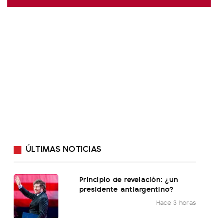
ÚLTIMAS NOTICIAS
Principio de revelación: ¿un
presidente antiargentino?
Hace 3 horas