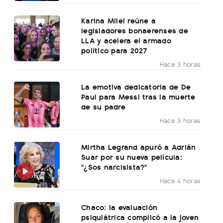
Karina Milei reúne a
legisladores bonaerenses de
LLA y acelera el armado
político para 2027
Hace 3 horas
La emotiva dedicatoria de De
Paul para Messi tras la muerte
de su padre
Hace 3 horas
Mirtha Legrand apuró a Adrián
Suar por su nueva película:
"¿Sos narcisista?"
Hace 4 horas
Chaco: la evaluación
psiquiátrica complicó a la joven