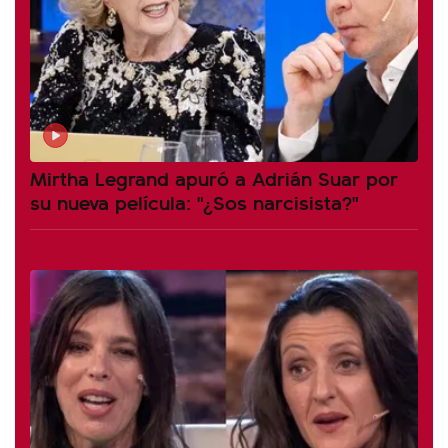
Mirtha Legrand apuró a Adrián Suar por
su nueva película: "¿Sos narcisista?"