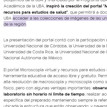
inspiró la creación del portal "
Académica de la UBA,
recursos para estudios de salud"
, que permitirá a do
UBA
acceder a las colecciones de imágenes de las un
de la región
.
La presentación del portal contó con la participación
Universidad Nacional de Córdoba, la Universidad de la
Universidad de Costa Rica, la Universidad Nacional de 
Nacional Autónoma de México.
El portal Microscopía virtual y recursos para estudios
herramienta educativa de acceso libre y gratuito. Per
alta resolución de macroscopía y microscopía como si
observa
físico, pero con algunas ventajas importantes:
laboratorio sin horario ni límite de tiempo
; realizar 
específica del preparado manteniendo siempre la refe
ubicada la estructura que estás observando; y navega