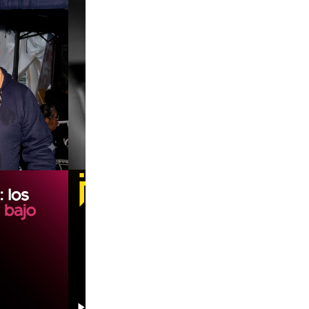
00:00
00:00