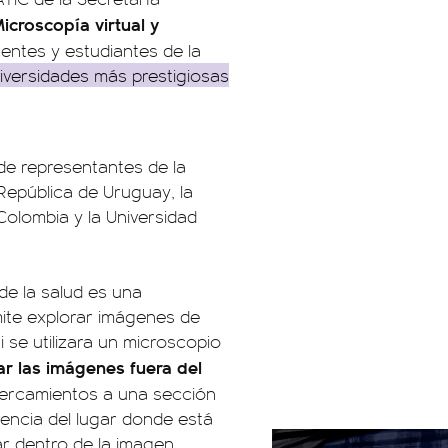
Microscopía virtual y
centes y estudiantes de la
iversidades más prestigiosas
 de representantes de la
 República de Uruguay, la
Colombia y la Universidad
 de la salud es una
mite explorar imágenes de
 se utilizara un microscopio
r las imágenes fuera del
acercamientos a una sección
rencia del lugar donde está
r dentro de la imagen