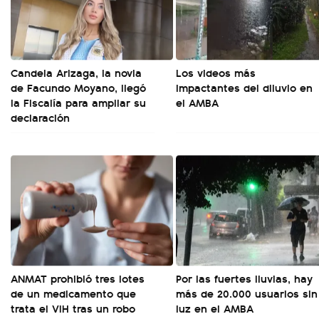
Candela Arizaga, la novia
Los videos más
de Facundo Moyano, llegó
impactantes del diluvio en
la Fiscalía para ampliar su
el AMBA
declaración
ANMAT prohibió tres lotes
Por las fuertes lluvias, hay
de un medicamento que
más de 20.000 usuarios sin
trata el VIH tras un robo
luz en el AMBA