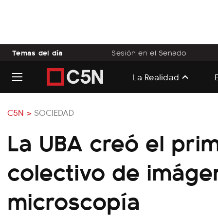
Temas del día
Sesión en el Senado
La Realidad
C5N >
SOCIEDAD
La UBA creó el prim
colectivo de imáge
microscopía