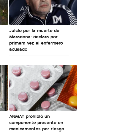
Juicio por la muerte de
Maradona: declara por
primera vez el enfermero
acusado
ANMAT prohibió un
componente presente en
medicamentos por riesgo