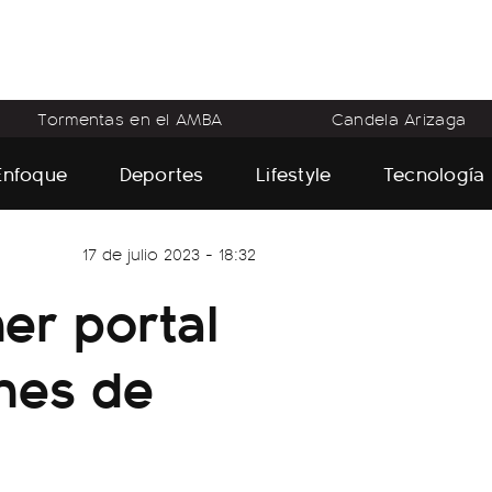
Tormentas en el AMBA
Candela Arizaga
Enfoque
Deportes
Lifestyle
Tecnología
17 de julio 2023 - 18:32
er portal
nes de