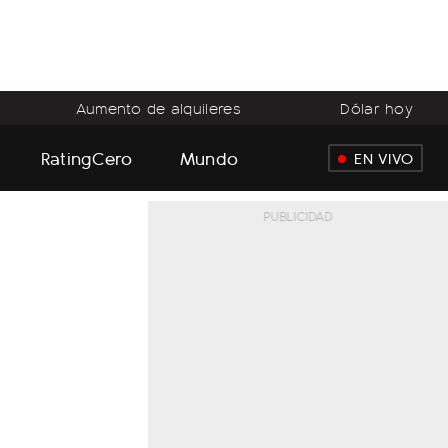
Aumento de alquileres
Dólar hoy
RatingCero
Mundo
EN VIVO