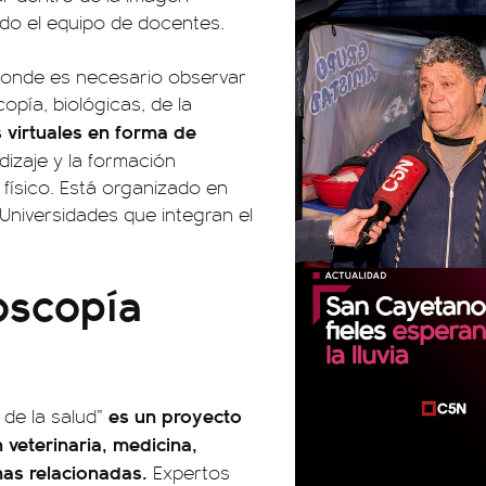
do el equipo de docentes.
, donde es necesario observar
pía, biológicas, de la
 virtuales en forma de
izaje y la formación
físico. Está organizado en
Universidades que integran el
oscopía
es un proyecto
 de la salud”
n veterinaria, medicina,
inas relacionadas.
Expertos
00:00
00:00