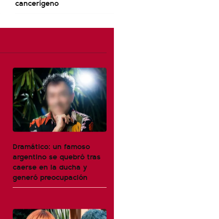
cancerígeno
Dramático: un famoso
argentino se quebró tras
caerse en la ducha y
generó preocupación