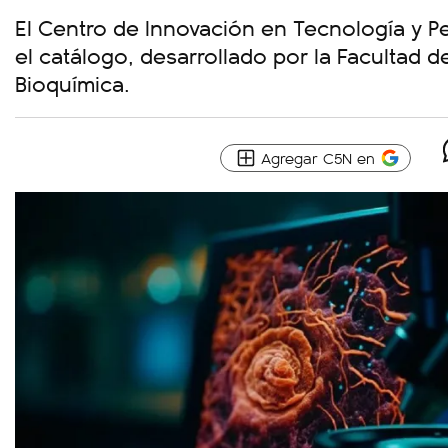
El Centro de Innovación en Tecnología y P
el catálogo, desarrollado por la Facultad d
Bioquímica.
Agregar C5N en