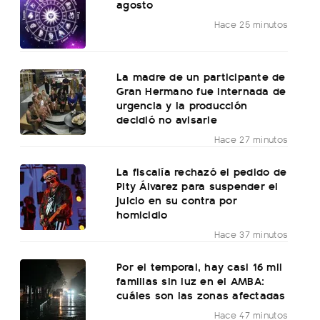
agosto
Hace 25 minutos
La madre de un participante de
Gran Hermano fue internada de
urgencia y la producción
decidió no avisarle
Hace 27 minutos
La fiscalía rechazó el pedido de
Pity Álvarez para suspender el
juicio en su contra por
homicidio
Hace 37 minutos
Por el temporal, hay casi 16 mil
familias sin luz en el AMBA:
cuáles son las zonas afectadas
Hace 47 minutos