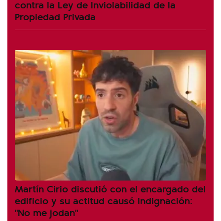
contra la Ley de Inviolabilidad de la
Propiedad Privada
Martín Cirio discutió con el encargado del
edificio y su actitud causó indignación:
"No me jodan"