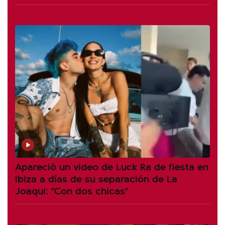
Apareció un video de Luck Ra de fiesta en
Ibiza a días de su separación de La
Joaqui: "Con dos chicas"