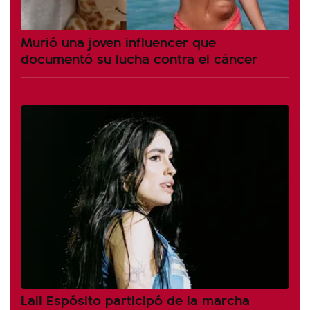
Murió una joven influencer que
documentó su lucha contra el cáncer
Lali Espósito participó de la marcha