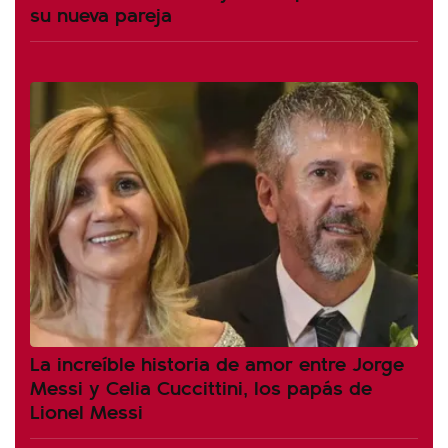
su nueva pareja
La increíble historia de amor entre Jorge
Messi y Celia Cuccittini, los papás de
Lionel Messi