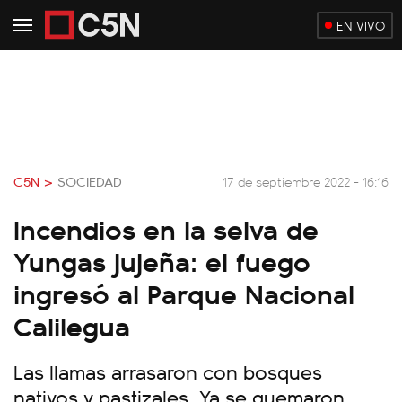
EN VIVO
C5N >
SOCIEDAD
17 de septiembre 2022 - 16:16
Incendios en la selva de
Yungas jujeña: el fuego
ingresó al Parque Nacional
Calilegua
Las llamas arrasaron con bosques
nativos y pastizales. Ya se quemaron