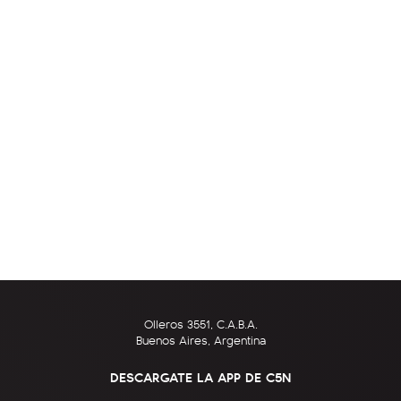
Olleros 3551, C.A.B.A.
Buenos Aires, Argentina
DESCARGATE LA APP DE C5N