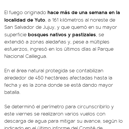
hace más de una semana en la
El fuego originado
localidad de Yuto
, a 161 kilómetros al noreste de
San Salvador de Jujuy, y que quemó en su mayor
bosques nativos y pastizales
superficie
, se
extendió a zonas aledañas y, pese a múltiples
esfuerzos, ingresó en los últimos días al Parque
Nacional Calilegua.
En el área natural protegida se contabilizan
alrededor de 450 hectáreas afectadas hasta la
fecha y es la zona donde se está dando mayor
batalla.
Se determinó el perímetro para circunscribirlo y
este viernes se realizaron varios vuelos con
descarga de agua para mitigar su avance, según lo
indicado en el último informe del Comité de