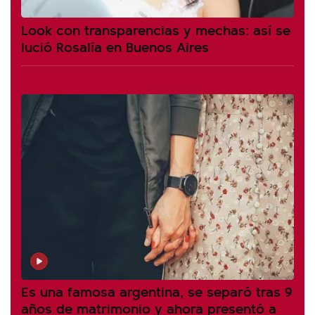
Look con transparencias y mechas: así se
lució Rosalía en Buenos Aires
Es una famosa argentina, se separó tras 9
años de matrimonio y ahora presentó a