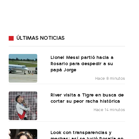
ÚLTIMAS NOTICIAS
Lionel Messi partió hacia a
Rosario para despedir a su
papá Jorge
Hace 8 minutos
River visita a Tigre en busca de
cortar su peor racha histórica
Hace 14 minutos
Look con transparencias y
mechas: así se lució Rosalía en