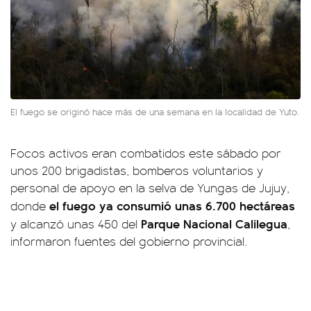
El fuego se originó hace más de una semana en la localidad de Yuto.
Focos activos eran combatidos este sábado por
unos 200 brigadistas, bomberos voluntarios y
personal de apoyo en la selva de Yungas de Jujuy,
el fuego ya consumió unas 6.700 hectáreas
donde
Parque Nacional Calilegua
y alcanzó unas 450 del
,
informaron fuentes del gobierno provincial.