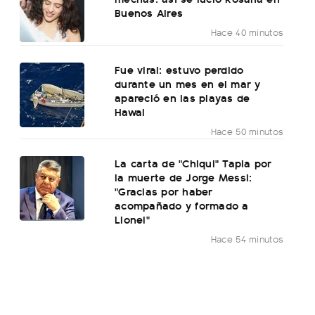
Buenos Aires
Hace 40 minutos
Fue viral: estuvo perdido
durante un mes en el mar y
apareció en las playas de
Hawai
Hace 50 minutos
La carta de "Chiqui" Tapia por
la muerte de Jorge Messi:
"Gracias por haber
acompañado y formado a
Lionel"
Hace 54 minutos