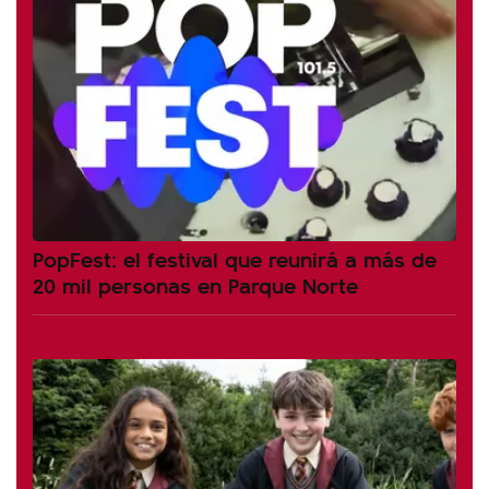
PopFest: el festival que reunirá a más de
20 mil personas en Parque Norte