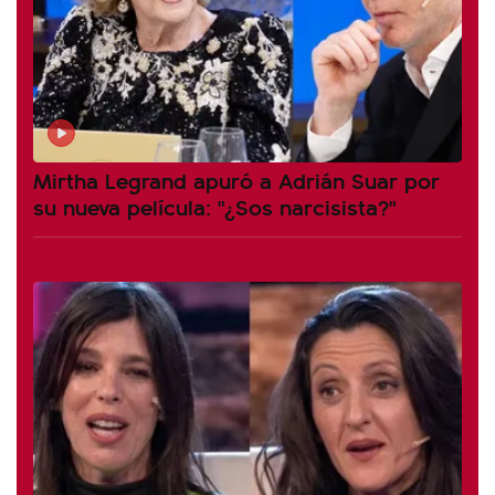
Mirtha Legrand apuró a Adrián Suar por
su nueva película: "¿Sos narcisista?"