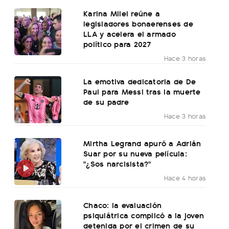
Karina Milei reúne a
legisladores bonaerenses de
LLA y acelera el armado
político para 2027
Hace 3 horas
La emotiva dedicatoria de De
Paul para Messi tras la muerte
de su padre
Hace 3 horas
Mirtha Legrand apuró a Adrián
Suar por su nueva película:
"¿Sos narcisista?"
Hace 4 horas
Chaco: la evaluación
psiquiátrica complicó a la joven
detenida por el crimen de su