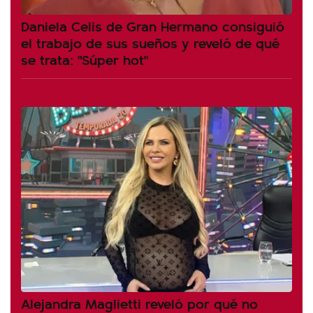
Daniela Celis de Gran Hermano consiguió
el trabajo de sus sueños y reveló de qué
se trata: "Súper hot"
Alejandra Maglietti reveló por qué no