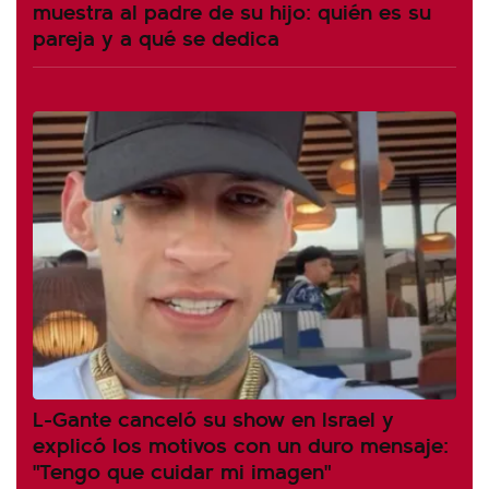
muestra al padre de su hijo: quién es su
pareja y a qué se dedica
L-Gante canceló su show en Israel y
explicó los motivos con un duro mensaje:
"Tengo que cuidar mi imagen"