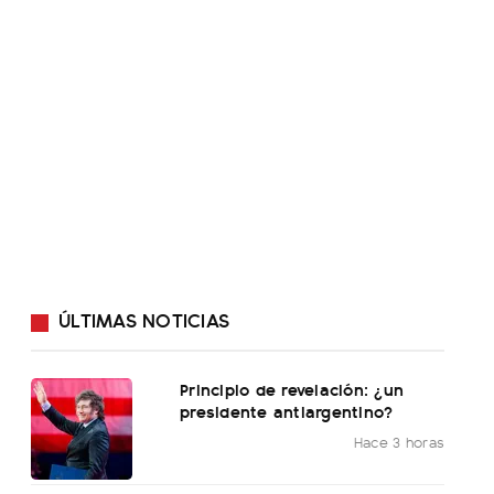
ÚLTIMAS NOTICIAS
Principio de revelación: ¿un
presidente antiargentino?
Hace 3 horas