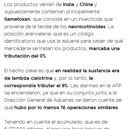
India
China
Los productos venían de
y
y
supuestamente contenían principalmente
tiametoxan
, que consiste en un insecticida que
neonicotinoides
proviene de la familia de los
. La
posición arancelaria, que es un código
identificatorio que usa la aduana para saber de qué
marcaba una
mercadería se tratan los productos,
tributación del 0%
.
en realidad la sustancia era
El hecho clave es que
de lambda cialotrina
le
y, por lo tanto,
correspondía tributar el 8%
. Las alarmas en la AFIP
se encendieron, ya que en su conjunto junto a la
Dirección General de Aduanas se dieron cuenta de
hubo por lo menos 16 operaciones similares
que
.
Teniendo en cuenta el acumulado, que es de
5.177.000 dólares, el perjuicio fiscal total es de