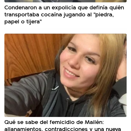
Condenaron a un expolicía que definía quién
transportaba cocaína jugando al "piedra,
papel o tijera"
Qué se sabe del femicidio de Mailén:
allanamientos, contradicciones y una nueva