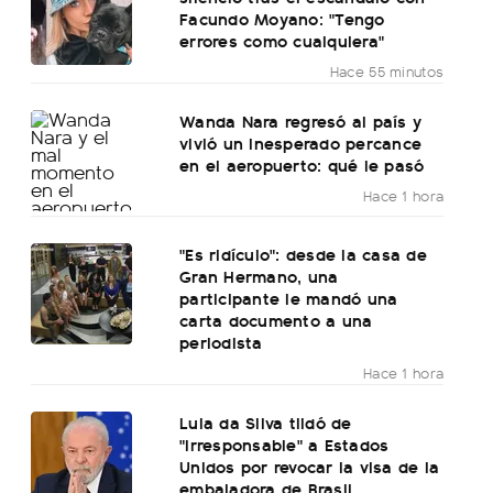
Facundo Moyano: "Tengo
errores como cualquiera"
Hace 55 minutos
Wanda Nara regresó al país y
vivió un inesperado percance
en el aeropuerto: qué le pasó
Hace 1 hora
"Es ridículo": desde la casa de
Gran Hermano, una
participante le mandó una
carta documento a una
periodista
Hace 1 hora
Lula da Silva tildó de
"irresponsable" a Estados
Unidos por revocar la visa de la
embajadora de Brasil