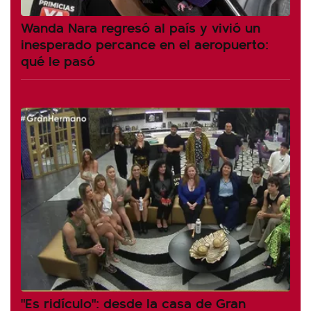
Wanda Nara regresó al país y vivió un
inesperado percance en el aeropuerto:
qué le pasó
"Es ridículo": desde la casa de Gran