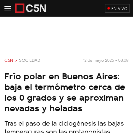
EN VIVO
C5N >
SOCIEDAD
12 de mayo 2026 - 08:09
Frío polar en Buenos Aires:
baja el termómetro cerca de
los 0 grados y se aproximan
nevadas y heladas
Tras el paso de la ciclogénesis las bajas
temperaturas son las protagonistas