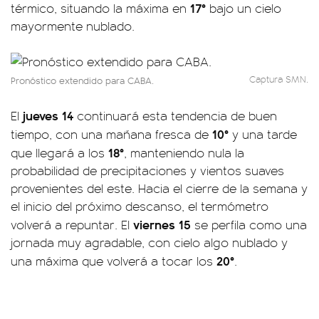
17°
térmico, situando la máxima en
bajo un cielo
mayormente nublado.
Captura SMN.
Pronóstico extendido para CABA.
jueves 14
El
continuará esta tendencia de buen
10°
tiempo, con una mañana fresca de
y una tarde
18°
que llegará a los
, manteniendo nula la
probabilidad de precipitaciones y vientos suaves
provenientes del este. Hacia el cierre de la semana y
el inicio del próximo descanso, el termómetro
viernes 15
volverá a repuntar. El
se perfila como una
jornada muy agradable, con cielo algo nublado y
20°
una máxima que volverá a tocar los
.