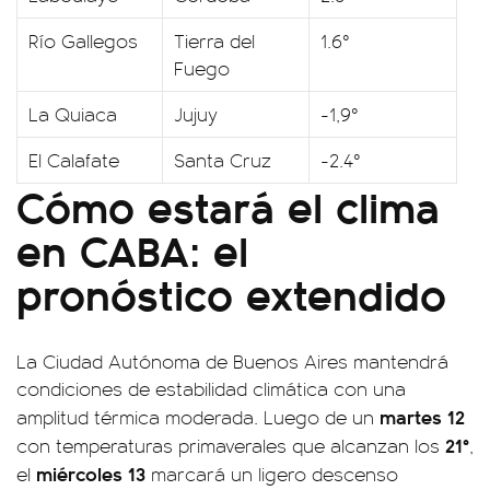
Río Gallegos
Tierra del
1.6°
Fuego
La Quiaca
Jujuy
-1,9°
El Calafate
Santa Cruz
-2.4°
Cómo estará el clima
en CABA: el
pronóstico extendido
La Ciudad Autónoma de Buenos Aires mantendrá
condiciones de estabilidad climática con una
martes 12
amplitud térmica moderada. Luego de un
21°
con temperaturas primaverales que alcanzan los
,
miércoles 13
el
marcará un ligero descenso