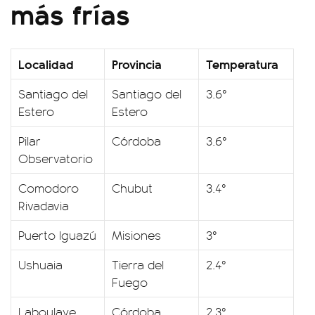
más frías
Localidad
Provincia
Temperatura
Santiago del
Santiago del
3.6°
Estero
Estero
Pilar
Córdoba
3.6°
Observatorio
Comodoro
Chubut
3.4°
Rivadavia
Puerto Iguazú
Misiones
3°
Ushuaia
Tierra del
2.4°
Fuego
Laboulaye
Córdoba
2.3°