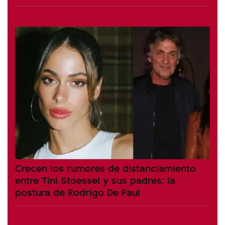
Crecen los rumores de distanciamiento
entre Tini Stoessel y sus padres: la
postura de Rodrigo De Paul