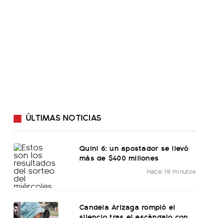
ÚLTIMAS NOTICIAS
Quini 6: un apostador se llevó
más de $400 millones
Hace 18 minutos
Candela Arizaga rompió el
silencio tras el escándalo con