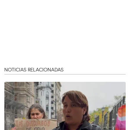
NOTICIAS RELACIONADAS