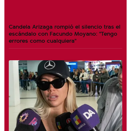
Candela Arizaga rompió el silencio tras el
escándalo con Facundo Moyano: "Tengo
errores como cualquiera"