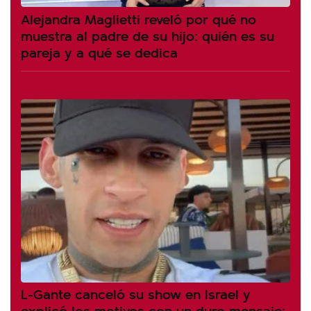
Alejandra Maglietti reveló por qué no
muestra al padre de su hijo: quién es su
pareja y a qué se dedica
L-Gante canceló su show en Israel y
explicó los motivos con un duro mensaje: