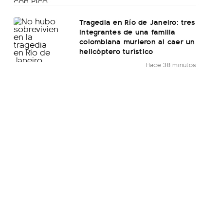
Tragedia en Río de Janeiro: tres
integrantes de una familia
colombiana murieron al caer un
helicóptero turístico
Hace 38 minutos