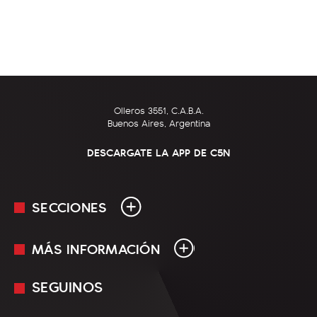
Olleros 3551, C.A.B.A.
Buenos Aires, Argentina
DESCARGATE LA APP DE C5N
SECCIONES
MÁS INFORMACIÓN
En Vivo
Minuto Uno
SEGUINOS
Mediakit
Política