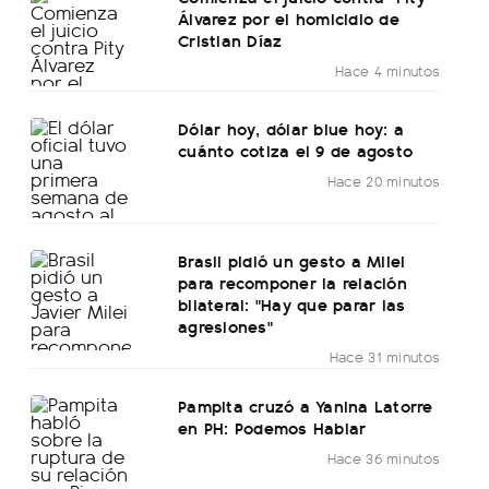
Álvarez por el homicidio de
Cristian Díaz
Hace 4 minutos
Dólar hoy, dólar blue hoy: a
cuánto cotiza el 9 de agosto
Hace 20 minutos
Brasil pidió un gesto a Milei
para recomponer la relación
bilateral: "Hay que parar las
agresiones"
Hace 31 minutos
Pampita cruzó a Yanina Latorre
en PH: Podemos Hablar
Hace 36 minutos