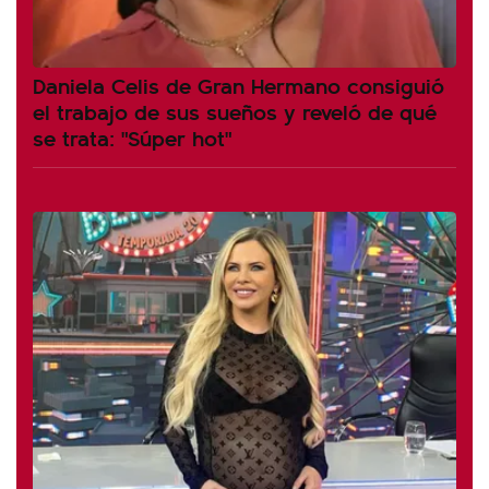
Daniela Celis de Gran Hermano consiguió
el trabajo de sus sueños y reveló de qué
se trata: "Súper hot"