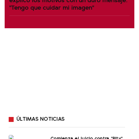
"Tengo que cuidar mi imagen"
ÚLTIMAS NOTICIAS
Comienza el juicio contra "Pity"