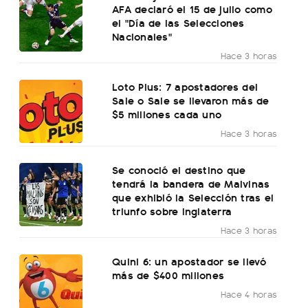
AFA declaró el 15 de julio como
el "Día de las Selecciones
Nacionales"
Hace 3 horas
Loto Plus: 7 apostadores del
Sale o Sale se llevaron más de
$5 millones cada uno
Hace 3 horas
Se conoció el destino que
tendrá la bandera de Malvinas
que exhibió la Selección tras el
triunfo sobre Inglaterra
Hace 3 horas
Quini 6: un apostador se llevó
más de $400 millones
Hace 4 horas