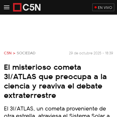
EN VIVO
C5N >
SOCIEDAD
29 de octubre 2025 - 18:39
El misterioso cometa
3I/ATLAS que preocupa a la
ciencia y reaviva el debate
extraterrestre
El 3I/ATLAS, un cometa proveniente de
otra estrella, atraviesa el Sistema Solar a