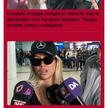
Candela Arizaga rompió el silencio tras el
escándalo con Facundo Moyano: "Tengo
errores como cualquiera"