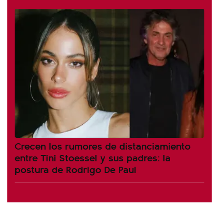
Crecen los rumores de distanciamiento
entre Tini Stoessel y sus padres: la
postura de Rodrigo De Paul