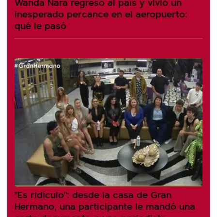
Wanda Nara regresó al país y vivió un
inesperado percance en el aeropuerto:
qué le pasó
"Es ridículo": desde la casa de Gran
Hermano, una participante le mandó una