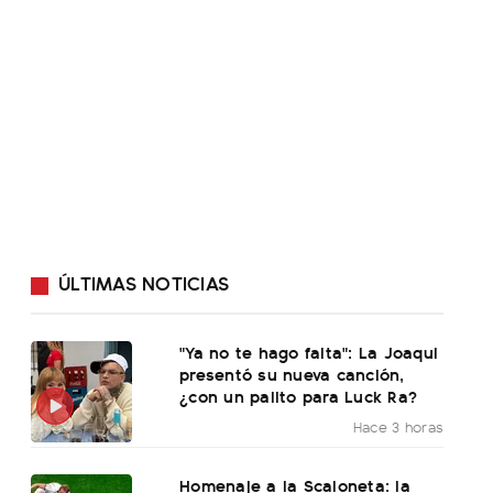
ÚLTIMAS NOTICIAS
"Ya no te hago falta": La Joaqui
presentó su nueva canción,
¿con un palito para Luck Ra?
Hace 3 horas
Homenaje a la Scaloneta: la