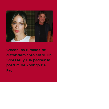
Crecen los rumores de
distanciamiento entre Tini
Stoessel y sus padres: la
postura de Rodrigo De
Paul