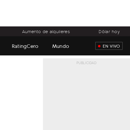
Aumento de alquileres
Dólar hoy
RatingCero
Mundo
EN VIVO