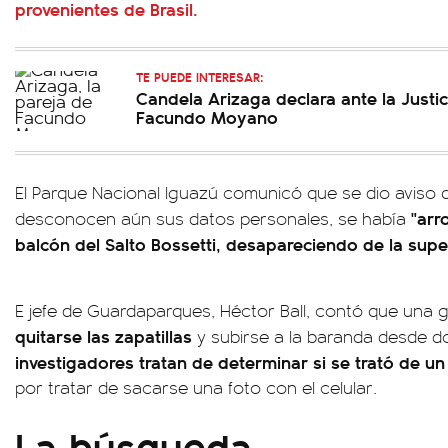
provenientes de Brasil.
TE PUEDE INTERESAR:
Candela Arizaga declara ante la Justic
Facundo Moyano
El Parque Nacional Iguazú comunicó que se dio aviso 
"arr
desconocen aún sus datos personales, se había
balcón del Salto Bossetti, desapareciendo de la super
E jefe de Guardaparques, Héctor Ball, contó que una g
quitarse las zapatillas
y subirse a la baranda desde d
investigadores tratan de determinar si se trató de un
por tratar de sacarse una foto con el celular.
La búsqueda