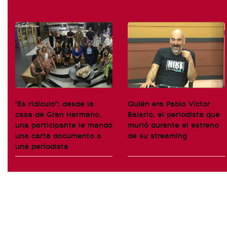
"Es ridículo": desde la
Quién era Pablo Víctor
casa de Gran Hermano,
Balario, el periodista que
una participante le mandó
murió durante el estreno
una carta documento a
de su streaming
una periodista