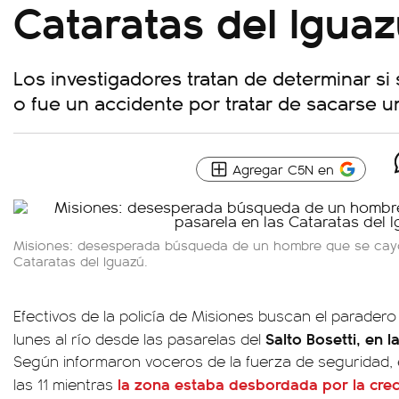
Cataratas del Igua
Los investigadores tratan de determinar si 
o fue un accidente por tratar de sacarse un
Agregar C5N en
Misiones: desesperada búsqueda de un hombre que se cayó
Cataratas del Iguazú.
Efectivos de la policía de Misiones buscan el parade
Salto Bosetti, en 
lunes al río desde las pasarelas del
Según informaron voceros de la fuerza de seguridad, 
la zona estaba desbordada por la crec
las 11 mientras