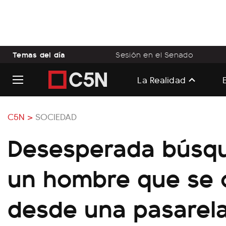
Temas del día
Sesión en el Senado
La Realidad
C5N >
SOCIEDAD
Desesperada búsq
un hombre que se 
desde una pasarela