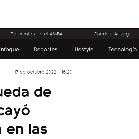
Tormentas en el AMBA
Candela Arizaga
Enfoque
Deportes
Lifestyle
Tecnología
17 de octubre 2022 - 16:20
ueda de
cayó
 en las