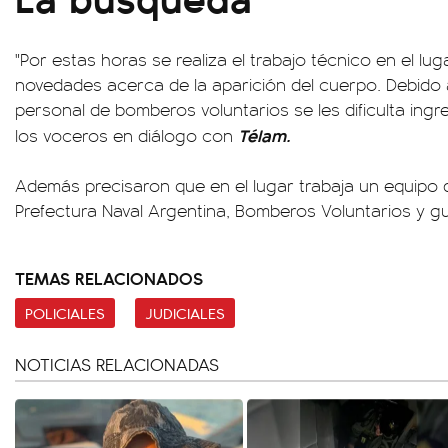
"Por estas horas se realiza el trabajo técnico en el l
novedades acerca de la aparición del cuerpo. Debido a
personal de bomberos voluntarios se les dificulta ingre
Télam.
los voceros en diálogo con
Además precisaron que en el lugar trabaja un equipo de
Prefectura Naval Argentina, Bomberos Voluntarios y g
TEMAS RELACIONADOS
POLICIALES
JUDICIALES
NOTICIAS RELACIONADAS