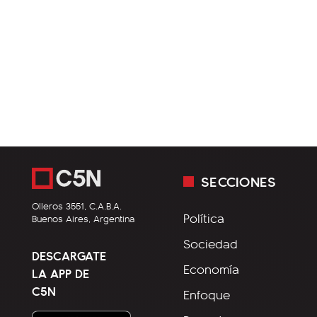
SECCIONES
Olleros 3551, C.A.B.A.
Política
Buenos Aires, Argentina
Sociedad
DESCARGATE
Economía
LA APP DE
C5N
Enfoque