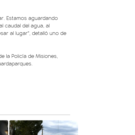
ugar. Estamos aguardando
l caudal del agua, al
sar al lugar", detalló uno de
 la Policía de Misiones,
uardaparques.