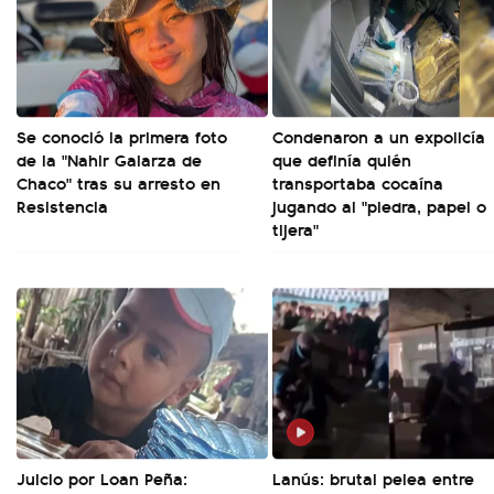
Se conoció la primera foto
Condenaron a un expolicía
de la "Nahir Galarza de
que definía quién
Chaco" tras su arresto en
transportaba cocaína
Resistencia
jugando al "piedra, papel o
tijera"
Juicio por Loan Peña:
Lanús: brutal pelea entre