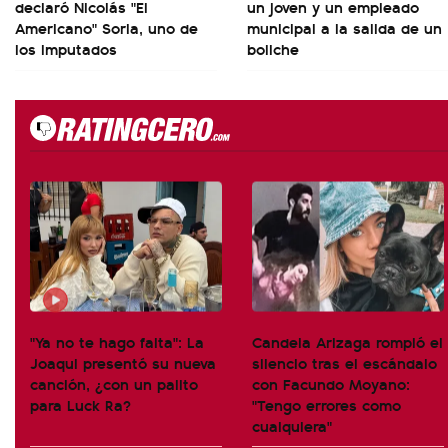
declaró Nicolás "El
un joven y un empleado
Americano" Soria, uno de
municipal a la salida de un
los imputados
boliche
"Ya no te hago falta": La
Candela Arizaga rompió el
Joaqui presentó su nueva
silencio tras el escándalo
canción, ¿con un palito
con Facundo Moyano:
para Luck Ra?
"Tengo errores como
cualquiera"