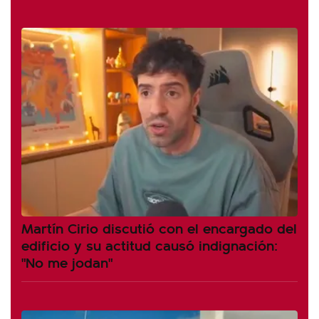
Martín Cirio discutió con el encargado del
edificio y su actitud causó indignación:
"No me jodan"