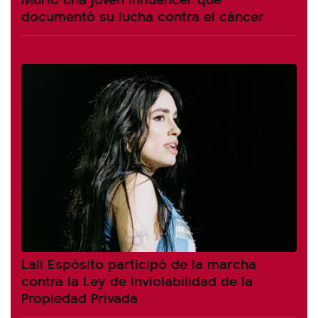
documentó su lucha contra el cáncer
Lali Espósito participó de la marcha
contra la Ley de Inviolabilidad de la
Propiedad Privada