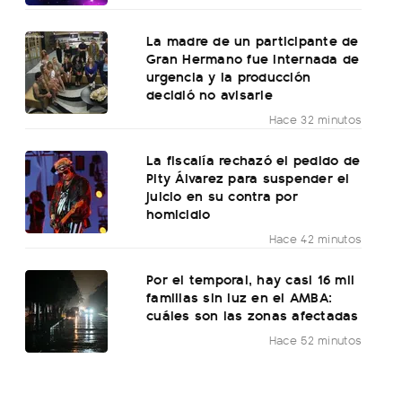
La madre de un participante de
Gran Hermano fue internada de
urgencia y la producción
decidió no avisarle
Hace 32 minutos
La fiscalía rechazó el pedido de
Pity Álvarez para suspender el
juicio en su contra por
homicidio
Hace 42 minutos
Por el temporal, hay casi 16 mil
familias sin luz en el AMBA:
cuáles son las zonas afectadas
Hace 52 minutos