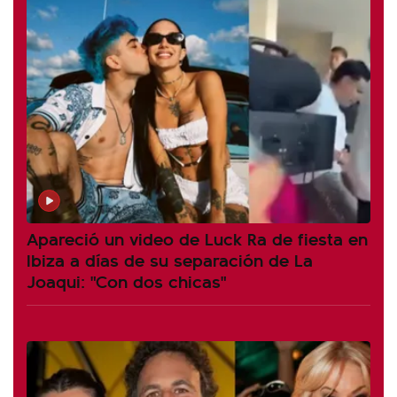
Apareció un video de Luck Ra de fiesta en
Ibiza a días de su separación de La
Joaqui: "Con dos chicas"