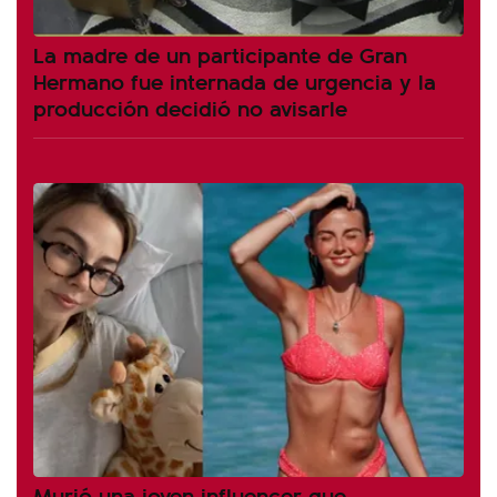
La madre de un participante de Gran
Hermano fue internada de urgencia y la
producción decidió no avisarle
Murió una joven influencer que