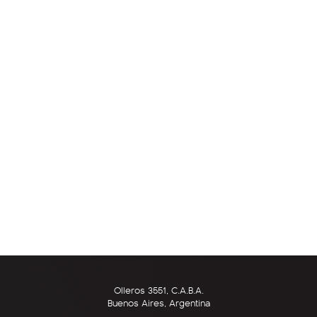
Olleros 3551, C.A.B.A.
Buenos Aires, Argentina