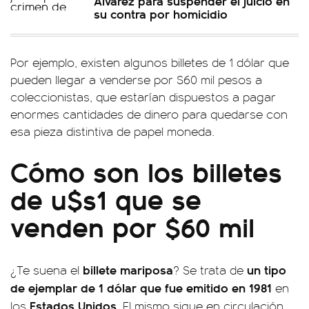
Álvarez para suspender el juicio en
su contra por homicidio
Por ejemplo, existen algunos billetes de 1 dólar que
pueden llegar a venderse por $60 mil pesos a
coleccionistas, que estarían dispuestos a pagar
enormes cantidades de dinero para quedarse con
esa pieza distintiva de papel moneda.
Cómo son los billetes
de u$s1 que se
venden por $60 mil
billete mariposa
un tipo
¿Te suena el
? Se trata de
de ejemplar de 1 dólar que fue emitido en 1981
en
Estados Unidos
los
. El mismo sigue en circulación,