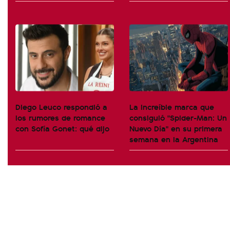
Diego Leuco respondió a
La increíble marca que
los rumores de romance
consiguió "Spider-Man: Un
con Sofía Gonet: qué dijo
Nuevo Día" en su primera
semana en la Argentina