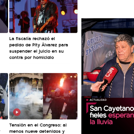
La fiscalía rechazó el
pedido de Pity Álvarez para
suspender el juicio en su
contra por homicidio
Tensión en el Congreso: al
y
menos nueve detenidos y