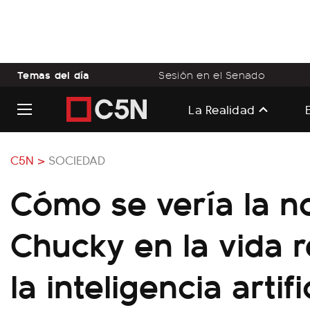
Temas del día
Sesión en el Senado
La Realidad
C5N >
SOCIEDAD
Cómo se vería la n
Chucky en la vida 
la inteligencia artifi