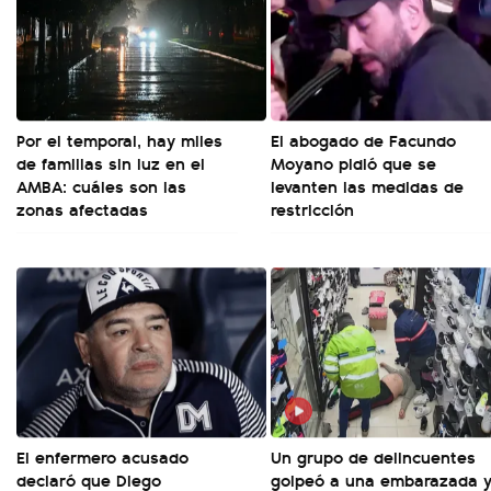
Por el temporal, hay miles
El abogado de Facundo
de familias sin luz en el
Moyano pidió que se
AMBA: cuáles son las
levanten las medidas de
zonas afectadas
restricción
El enfermero acusado
Un grupo de delincuentes
declaró que Diego
golpeó a una embarazada 