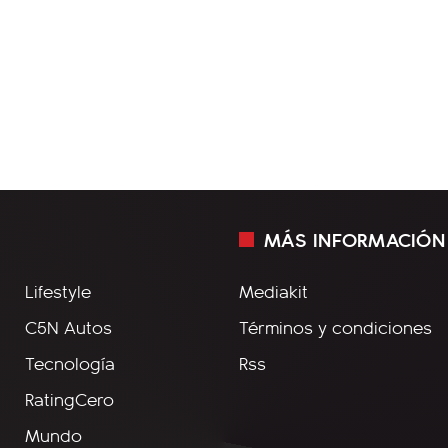
MÁS INFORMACIÓN
Lifestyle
Mediakit
C5N Autos
Términos y condiciones
Tecnología
Rss
RatingCero
Mundo