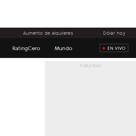
Aumento de alquileres
Dólar hoy
RatingCero
Mundo
EN VIVO