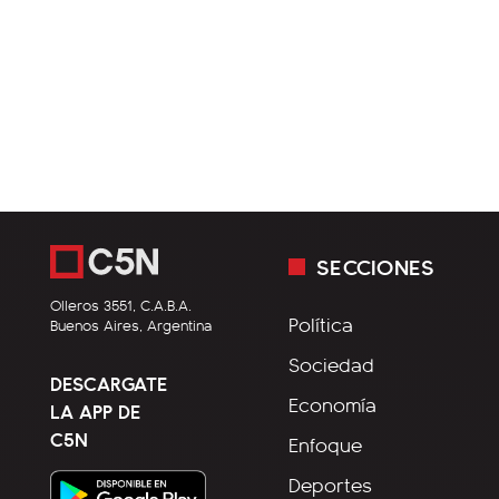
SECCIONES
Olleros 3551, C.A.B.A.
Política
Buenos Aires, Argentina
Sociedad
DESCARGATE
Economía
LA APP DE
C5N
Enfoque
Deportes