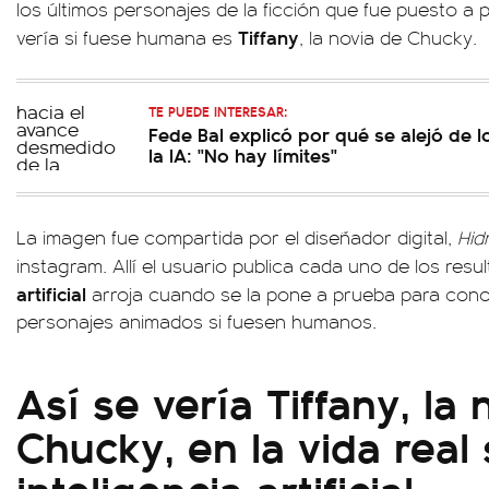
los últimos personajes de la ficción que fue puesto 
Tiffany
vería si fuese humana es
, la novia de Chucky.
TE PUEDE INTERESAR:
Fede Bal explicó por qué se alejó de l
la IA: "No hay límites"
La imagen fue compartida por el diseñador digital,
Hid
instagram. Allí el usuario publica cada uno de los resu
artificial
arroja cuando se la pone a prueba para con
personajes animados si fuesen humanos.
Así se vería Tiffany, la
Chucky, en la vida real
inteligencia artificial