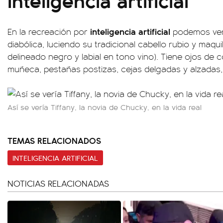
inteligencia
artificial
En la recreación por
podemos ve
diabólica, luciendo su tradicional cabello rubio y maqu
delineado negro y labial en tono vino). Tiene ojos de co
muñeca, pestañas postizas, cejas delgadas y alzadas, 
Así se vería Tiffany, la novia de Chucky, en la vida real
TEMAS RELACIONADOS
INTELIGENCIA ARTIFICIAL
NOTICIAS RELACIONADAS