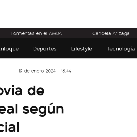
Tormentas en el AMBA
Candela Arizaga
Enfoque
Deportes
Lifestyle
Tecnología
19 de enero 2024 - 16:44
ovia de
real según
cial