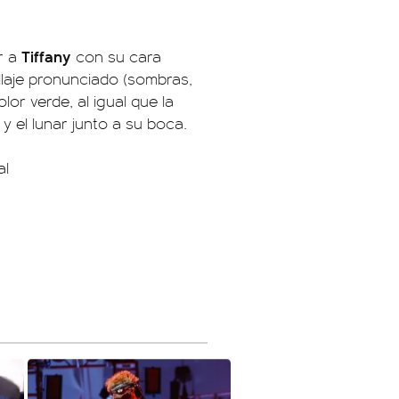
Tiffany
r a
con su cara
illaje pronunciado (sombras,
lor verde, al igual que la
y el lunar junto a su boca.