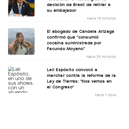
decisión de Brasil de retirar a
su embajador
Hace 19 minutos
El abogado de Candela Arizaga
confirmó que "consumió
cocaína suministrada por
Facundo Moyano"
Hace 35 minutos
Lali Espósito convocó a
marchar contra la reforma de la
Ley de Tierras: "Nos vemos en
el Congreso"
Hace 1 hora