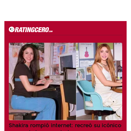
Shakira rompió internet: recreó su icónico