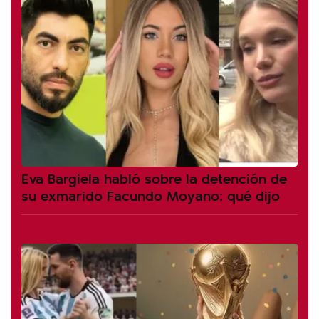
Eva Bargiela habló sobre la detención de
su exmarido Facundo Moyano: qué dijo