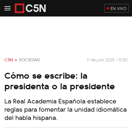
EN VIVO
C5N >
SOCIEDAD
11 de julio 2023 - 10:50
Cómo se escribe: la
presidenta o la presidente
La Real Academia Española establece
reglas para fomentar la unidad idiomática
del habla hispana.