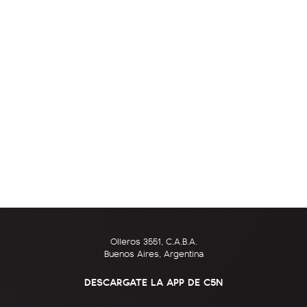
Olleros 3551, C.A.B.A.
Buenos Aires, Argentina
DESCARGATE LA APP DE C5N