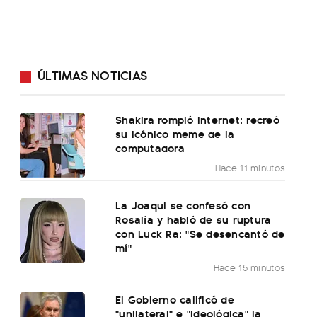
ÚLTIMAS NOTICIAS
Shakira rompió internet: recreó
su icónico meme de la
computadora
Hace 11 minutos
La Joaqui se confesó con
Rosalía y habló de su ruptura
con Luck Ra: "Se desencantó de
mí"
Hace 15 minutos
El Gobierno calificó de
"unilateral" e "ideológica" la