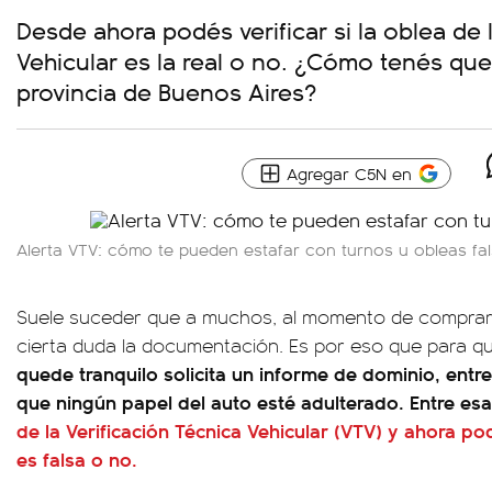
Desde ahora podés verificar si la oblea de 
Vehicular es la real o no. ¿Cómo tenés qu
provincia de Buenos Aires?
Agregar C5N en
Alerta VTV: cómo te pueden estafar con turnos u obleas fal
Suele suceder que a muchos, al momento de comprar 
cierta duda la documentación. Es por eso que para 
quede tranquilo solicita un informe de dominio, ent
que ningún papel del auto esté adulterado. Entre e
de la Verificación Técnica Vehicular (VTV) y ahora p
es falsa o no.