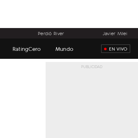
Perdió River
Javier Milei
RatingCero
Mundo
EN VIVO