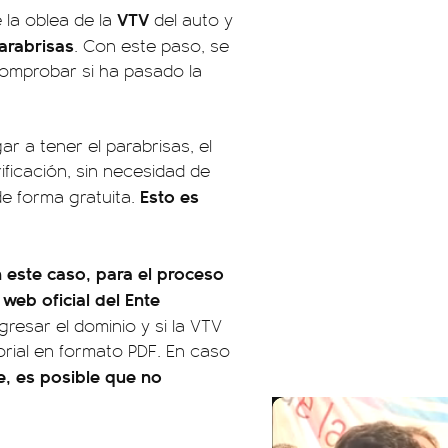
VTV
e la oblea de la
del auto y
arabrisas
. Con este paso, se
comprobar si ha pasado la
r a tener el parabrisas, el
ficación, sin necesidad de
Esto es
de forma gratuita.
 este caso, para el proceso
 web oficial del Ente
gresar el dominio y si la VTV
torial en formato PDF. En caso
te, es posible que no