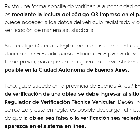
Existe una forma sencilla de verificar la autenticidad d
mediante la lectura del código QR impreso en el p
es
puede acceder a los datos del vehículo registrado y 
verificación de manera satisfactoria.
Si el código QR no es legible por daños que pueda llega
dueño deberá acudir personalmente a la planta de veri
turno previo, para que le entreguen un nuevo sticker 
posible en la Ciudad Autónoma de Buenos Aires.
En
Pero, ¿qué sucede en la provincia de Buenos Aires?
de verificación de una oblea se debe ingresar al sitio
Regulador de Verificación Técnica Vehicular
. Debés in
se realizó y está en regla, es posible descargar el his
la oblea sea falsa o la verificación sea recien
de que
aparezca en el sistema en línea.