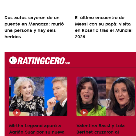
Dos autos cayeron de un
El último encuentro de
puente en Mendoza: murió
Messi con su papá: visita
una persona y hay seis
en Rosario tras el Mundial
heridos
2026
Mirtha Legrand apuró a
Valentina Bassi y Lola
Adrián Suar por su nueva
Berthet cruzaron al