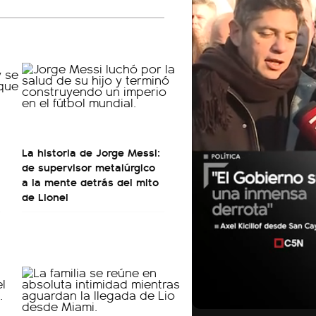
La historia de Jorge Messi:
de supervisor metalúrgico
a la mente detrás del mito
de Lionel
01:05