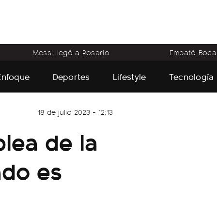
Messi llegó a Rosario
Empató Boca
Enfoque
Deportes
Lifestyle
Tecnología
18 de julio 2023 - 12:13
lea de la
ado es