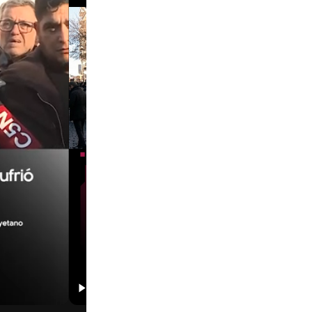
01:29
00:29