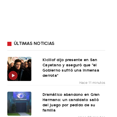
ÚLTIMAS NOTICIAS
Kicillof dijo presente en San
Cayetano y aseguró que "el
Gobierno sufrió una inmensa
derrota"
Hace 11 minutos
Dramático abandono en Gran
Hermano: un candidato salió
del juego por pedido de su
familia