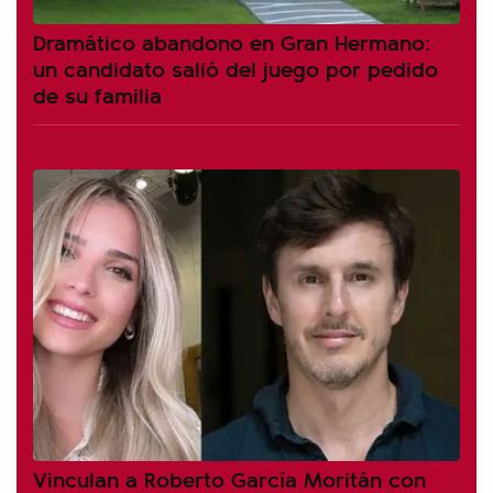
Dramático abandono en Gran Hermano:
un candidato salió del juego por pedido
de su familia
Vinculan a Roberto García Moritán con