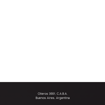
Olleros 3551, C.A.B.A.
Buenos Aires, Argentina