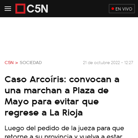
EN VIVO
C5N >
SOCIEDAD
21 de octubre 2022 - 12:27
Caso Arcoíris: convocan a
una marchan a Plaza de
Mayo para evitar que
regrese a La Rioja
Luego del pedido de la jueza para que
retorne a su provincia y vuelva a estar