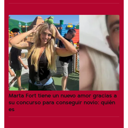
Marta Fort tiene un nuevo amor gracias a
su concurso para conseguir novio: quién
es