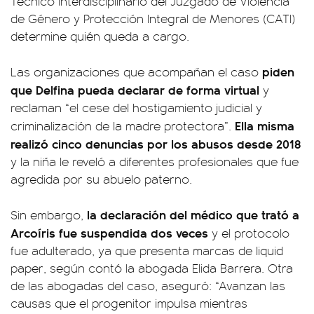
Técnico Interdisciplinario del Juzgado de Violencia
de Género y Protección Integral de Menores (CATI)
determine quién queda a cargo.
piden
Las organizaciones que acompañan el caso
que Delfina pueda declarar de forma virtual
y
reclaman “el cese del hostigamiento judicial y
Ella misma
criminalización de la madre protectora”.
realizó cinco denuncias por los abusos desde 2018
y la niña le reveló a diferentes profesionales que fue
agredida por su abuelo paterno.
la declaración del médico que trató a
Sin embargo,
Arcoíris fue suspendida dos veces
y el protocolo
fue adulterado, ya que presenta marcas de liquid
paper, según contó la abogada Elida Barrera. Otra
de las abogadas del caso, aseguró: “Avanzan las
causas que el progenitor impulsa mientras