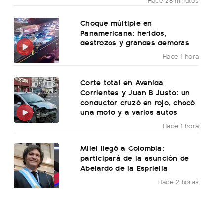
Hace 28 minutos
Choque múltiple en
Panamericana: heridos,
destrozos y grandes demoras
Hace 1 hora
Corte total en Avenida
Corrientes y Juan B Justo: un
conductor cruzó en rojo, chocó
una moto y a varios autos
Hace 1 hora
Milei llegó a Colombia:
participará de la asunción de
Abelardo de la Espriella
Hace 2 horas