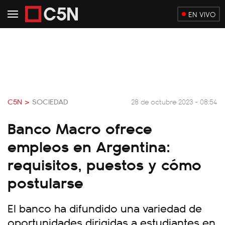
EN VIVO
C5N >
SOCIEDAD
28 de octubre 2023 - 08:54
Banco Macro ofrece
empleos en Argentina:
requisitos, puestos y cómo
postularse
El banco ha difundido una variedad de
oportunidades dirigidas a estudiantes en