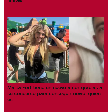
Marta Fort tiene un nuevo amor gracias a
su concurso para conseguir novio: quién
es