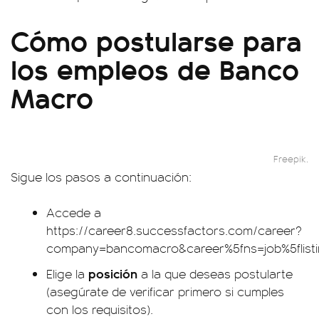
Cómo postularse para
los empleos de Banco
Macro
Freepik.
Sigue los pasos a continuación:
Accede a
https://career8.successfactors.com/career?
company=bancomacro&career%5fns=job%5flis
posición
Elige la
a la que deseas postularte
(asegúrate de verificar primero si cumples
con los requisitos).