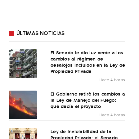
ÚLTIMAS NOTICIAS
El Senado le dio luz verde a los
cambios al régimen de
desalojos incluidos en la Ley de
Propiedad Privada
Hace 4 horas
El Gobierno retiró los cambios a
la Ley de Manejo del Fuego:
qué decía el proyecto
Hace 4 horas
Ley de Inviolabilidad de la
Propiedad Privada: el Senado