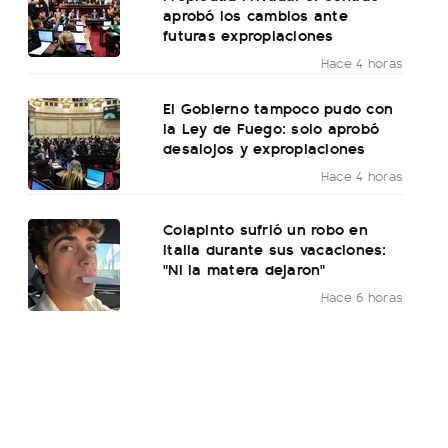
aprobó los cambios ante
futuras expropiaciones
Hace 4 horas
El Gobierno tampoco pudo con
la Ley de Fuego: solo aprobó
desalojos y expropiaciones
Hace 4 horas
Colapinto sufrió un robo en
Italia durante sus vacaciones:
"Ni la matera dejaron"
Hace 6 horas