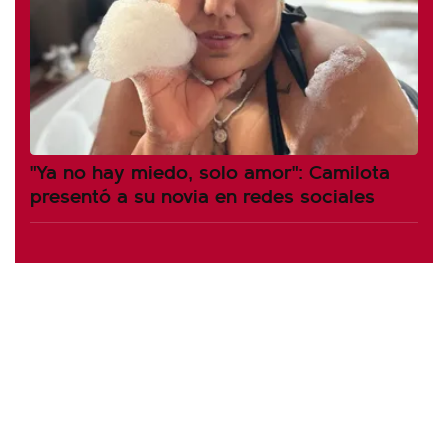
"Ya no hay miedo, solo amor": Camilota
presentó a su novia en redes sociales