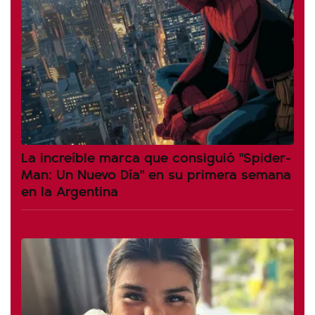
La increíble marca que consiguió "Spider-
Man: Un Nuevo Día" en su primera semana
en la Argentina