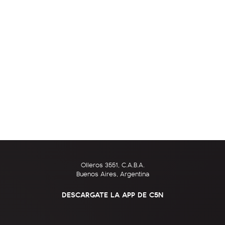
Olleros 3551, C.A.B.A.
Buenos Aires, Argentina
DESCARGATE LA APP DE C5N