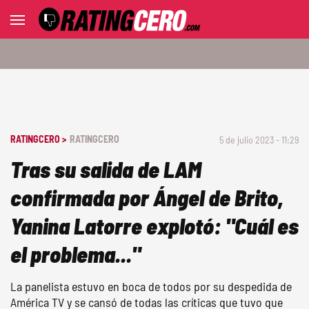
RATINGCERO >
RATINGCERO
5 de julio 2023 - 11:29
Tras su salida de LAM
confirmada por Ángel de Brito,
Yanina Latorre explotó: "Cuál es
el problema..."
La panelista estuvo en boca de todos por su despedida de
América TV y se cansó de todas las críticas que tuvo que