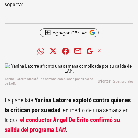
soportar.
Agregar C5N en
Yanina Latorre afrontó una semana complicada por su salida
Redes sociales
de
LAM
.
La panelista
Yanina Latorre explotó contra quienes
la critican por su edad
, en medio de una semana en
la que
el conductor
Ángel De Brito
confirmó su
salida del programa
LAM
.