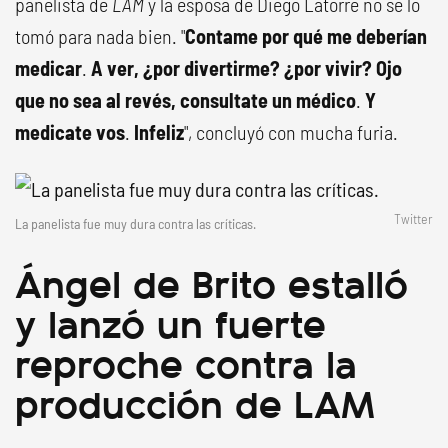
panelista de
LAM
y la esposa de Diego Latorre no se lo
tomó para nada bien. "
Contame por qué me deberían
medicar
.
A ver, ¿por divertirme? ¿por vivir? Ojo
que no sea al revés, consultate un médico
.
Y
medicate vos
.
Infeliz
", concluyó con mucha furia.
Twitter
La panelista fue muy dura contra las críticas.
Ángel de Brito estalló
y lanzó un fuerte
reproche contra la
producción de LAM