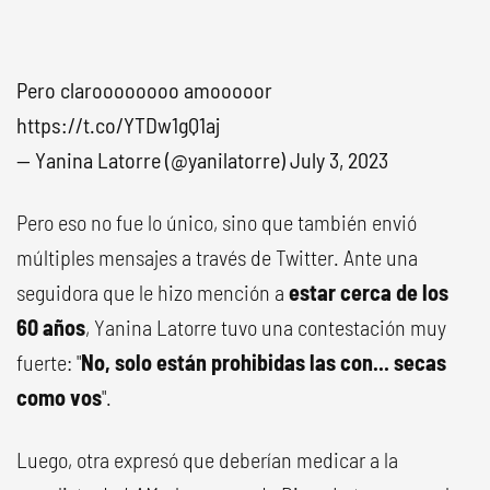
Pero claroooooooo amooooor
https://t.co/YTDw1gQ1aj
— Yanina Latorre (@yanilatorre)
July 3, 2023
Pero eso no fue lo único, sino que también envió
múltiples mensajes a través de Twitter. Ante una
seguidora que le hizo mención a
estar cerca de los
60 años
, Yanina Latorre tuvo una contestación muy
fuerte: "
No, solo están prohibidas las con... secas
como vos
".
Luego, otra expresó que deberían medicar a la