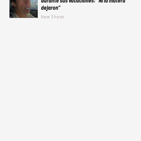
durante sus vacaciones: "Ni la matera
dejaron"
Hace 3 horas