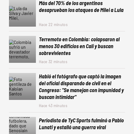
Más del 70% de los argentinos
desaprueban los ataques de Milei a Lula
Hace 22 minutos
Terremoto en Colombia: colapsaron al
menos 30 edificios en Cali y buscan
sobrevivientes
Hace 32 minutos
Habló el fotógrafo que captó la imagen
del oficial disparando de civil en el
Congreso: "Se manejan con impunidad y
buscan intimidar"
Hace 43 minutos
Periodista de TyC Sports fulminó a Pablo
Lunati y estalló una guerra viral