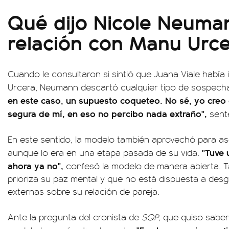
Qué dijo Nicole Neuma
relación con Manu Urc
Cuando le consultaron si sintió que Juana Viale habí
Urcera, Neumann descartó cualquier tipo de sospech
en este caso, un supuesto coqueteo. No sé, yo cre
segura de mí, en eso no percibo nada extraño",
sente
En este sentido, la modelo también aprovechó para a
"Tuve 
aunque lo era en una etapa pasada de su vida.
ahora ya no",
confesó la modelo de manera abierta. 
prioriza su paz mental y que no está dispuesta a des
externas sobre su relación de pareja.
Ante la pregunta del cronista de
SQP,
que quiso saber 