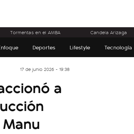
Tormentas en el AMBA
Candela Arizaga
Enfoque
Deportes
Lifestyle
Tecnología
17 de junio 2026 - 19:38
accionó a
ducción
y Manu