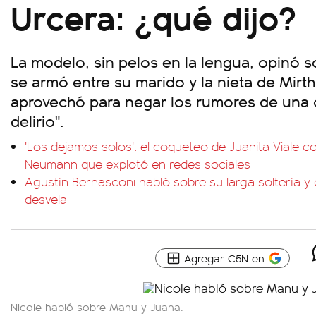
Urcera: ¿qué dijo?
La modelo, sin pelos en la lengua, opinó 
se armó entre su marido y la nieta de Mir
aprovechó para negar los rumores de una c
delirio".
'Los dejamos solos': el coqueteo de Juanita Viale c
Neumann que explotó en redes sociales
Agustín Bernasconi habló sobre su larga soltería y 
desvela
Agregar C5N en
Nicole habló sobre Manu y Juana.