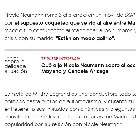
Nicole Neumann rompió el silencio en un móvil de
SQP
el supuesto coqueteo que se vio al aire entre Ma
por
modelo fue contundente al reaccionar a los rumores y
"Están en modo delirio".
crisis con su marido:
TE PUEDE INTERESAR:
Qué dijo Nicole Neumann sobre el es
Moyano y Candela Arizaga
La nieta de Mirtha Legrand es una conductora todo t
políticos hasta pilotos de automovilismo, y durante s
entretener a sus invitados con dinámicas y preguntas 
el invitado que se llevó todas las miradas fue Manuel U
popularidad por su relación con Nicole Neumann.