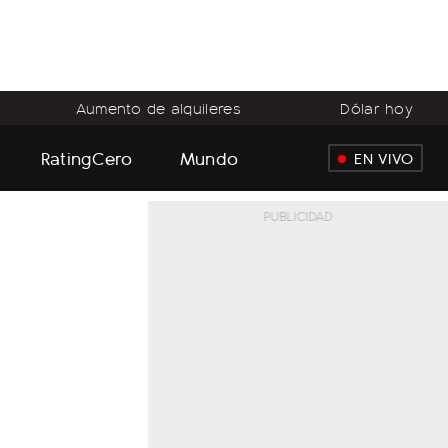
Aumento de alquileres
Dólar hoy
RatingCero
Mundo
EN VIVO