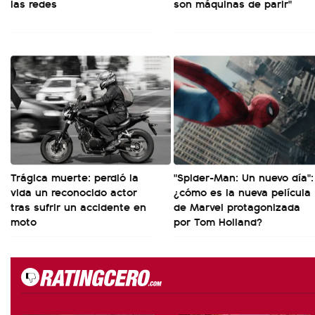
las redes
son máquinas de parir"
Trágica muerte: perdió la
"Spider-Man: Un nuevo día":
vida un reconocido actor
¿cómo es la nueva película
tras sufrir un accidente en
de Marvel protagonizada
moto
por Tom Holland?