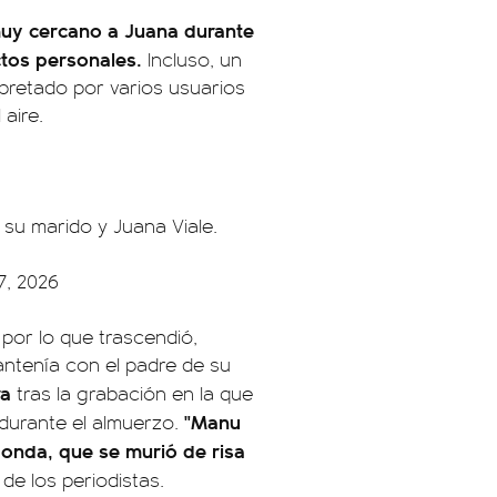
uy cercano a Juana durante
tos personales.
Incluso, un
rpretado por varios usuarios
aire.
su marido y Juana Viale.
7, 2026
 por lo que trascendió,
ntenía con el padre de su
ra
tras la grabación en la que
"Manu
o durante el almuerzo.
onda, que se murió de risa
de los periodistas.