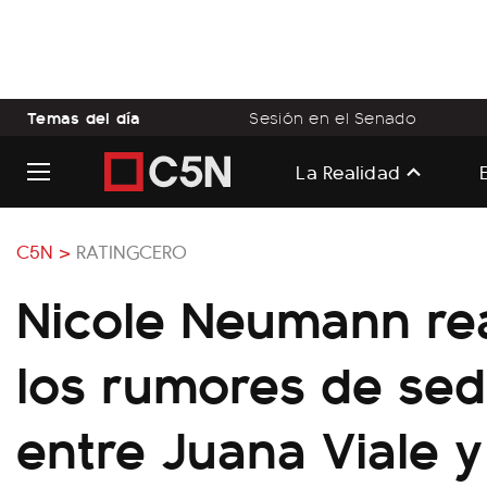
Temas del día
Sesión en el Senado
La Realidad
C5N >
RATINGCERO
Nicole Neumann re
los rumores de se
entre Juana Viale 