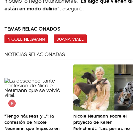
"Es algo que vienen d
modelo lo negó rotundamente.
están en modo delirio",
aseguró.
TEMAS RELACIONADOS
NICOLE NEUMANN
JUANA VIALE
NOTICIAS RELACIONADAS
"Tengo náuseas y...": la
Nicole Neumann sobre el
confesión de Nicole
proyecto de Karen
Neumann que impactó en
Reinchardt: "Las perras no