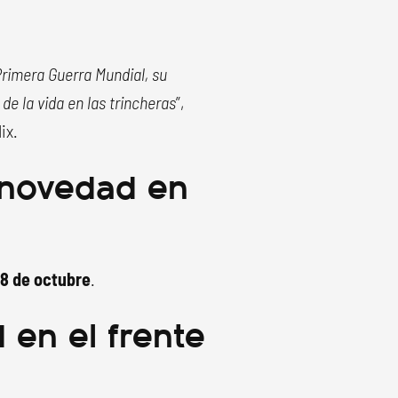
Primera Guerra Mundial, su
e la vida en las trincheras
”,
ix.
 novedad en
8 de octubre
.
 en el frente