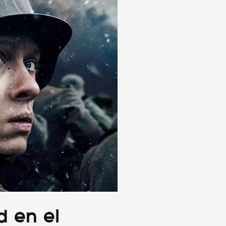
d en el