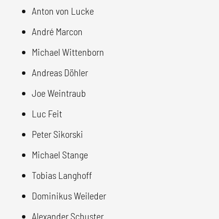
Anton von Lucke
André Marcon
Michael Wittenborn
Andreas Döhler
Joe Weintraub
Luc Feit
Peter Sikorski
Michael Stange
Tobias Langhoff
Dominikus Weileder
Alexander Schuster