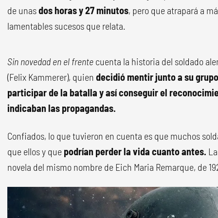
de unas
dos horas y 27 minutos
, pero que atrapará a m
lamentables sucesos que relata.
Sin novedad en el frente
cuenta la historia del soldado a
(Felix Kammerer), quien
decidió mentir junto a su grup
participar de la batalla y así conseguir el reconocimie
indicaban las propagandas.
Confiados, lo que tuvieron en cuenta es que muchos sol
que ellos y que
podrían perder la vida cuanto antes.
La 
novela del mismo nombre de Eich Maria Remarque, de 19