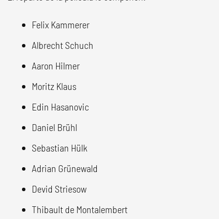
Felix Kammerer
Albrecht Schuch
Aaron Hilmer
Moritz Klaus
Edin Hasanovic
Daniel Brühl
Sebastian Hülk
Adrian Grünewald
Devid Striesow
Thibault de Montalembert