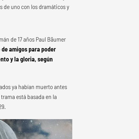
ás de uno con los dramáticos y
lemán de 17 años Paul Bäumer
o de amigos para poder
nto y la gloria, según
dados ya habían muerto antes
trama está basada en la
29.