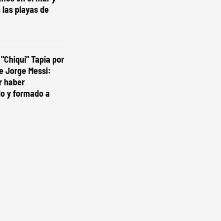
 las playas de
 "Chiqui" Tapia por
e Jorge Messi:
r haber
 y formado a