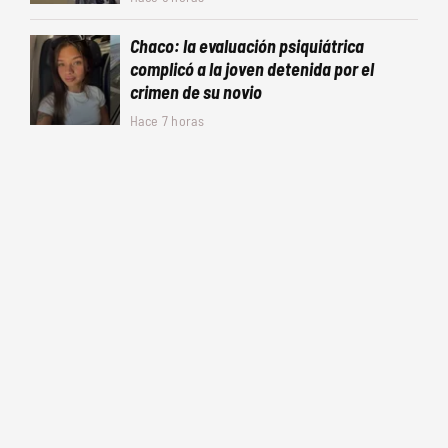
Chaco: la evaluación psiquiátrica
complicó a la joven detenida por el
crimen de su novio
Hace 7 horas