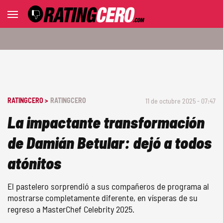
RATINGCERO >
RATINGCERO
11 de octubre 2025 - 07:47
La impactante transformación
de Damián Betular: dejó a todos
atónitos
El pastelero sorprendió a sus compañeros de programa al
mostrarse completamente diferente, en vísperas de su
regreso a MasterChef Celebrity 2025.