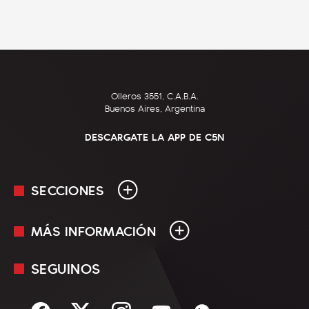
Olleros 3551, C.A.B.A.
Buenos Aires, Argentina
DESCARGATE LA APP DE C5N
SECCIONES
MÁS INFORMACIÓN
En Vivo
Minuto Uno
SEGUINOS
Mediakit
Política
Términos y condiciones
Sociedad