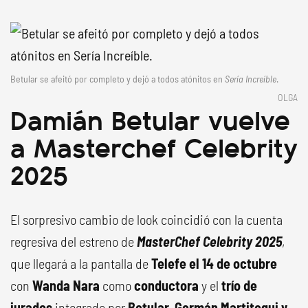
Betular se afeitó por completo y dejó a todos atónitos en
Sería Increíble
.
OLGA
Damián Betular vuelve
a Masterchef Celebrity
2025
El sorpresivo cambio de look coincidió con la cuenta
regresiva del estreno de
MasterChef Celebrity 2025
,
que llegará a la pantalla de
Telefe el 14 de octubre
con
Wanda Nara
como
conductora
y el
trío de
jurados
integrado por
Betular
,
Germán Martitegui y