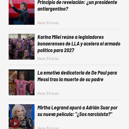
Principio de revelación: ¿un presidente
antiargentino?
Hace 6 horas
Karina Milei reúne a legisladores
bonaerenses de LLA y acelera el armado
político para 2027
Hace 6 horas
La emotiva dedicatoria de De Paul para
Messi tras la muerte de su padre
Hace 6 horas
Mirtha Legrand apuró a Adrián Suar por
su nueva película: "¿Sos narcisista?"
Hace 6 horas