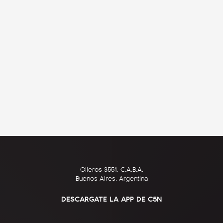
Olleros 3551, C.A.B.A.
Buenos Aires, Argentina
DESCARGATE LA APP DE C5N