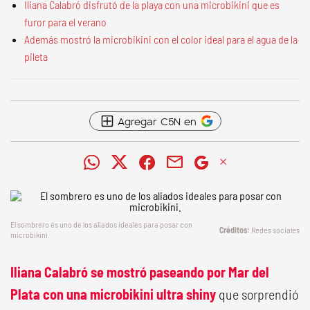
Iliana Calabró disfrutó de la playa con una microbikini que es
furor para el verano
Además mostró la microbikini con el color ideal para el agua de la
pileta
Agregar C5N en
El sombrero es uno de los aliados ideales para posar con
Redes sociales
microbikini.
Iliana Calabró se mostró paseando por Mar del
Plata con una microbikini ultra shiny
que sorprendió