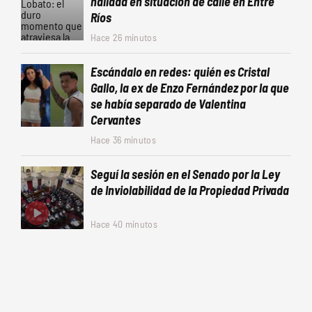
hallada en situación de calle en Entre
Ríos
Hace 26 minutos
Escándalo en redes: quién es Cristal
Gallo, la ex de Enzo Fernández por la que
se había separado de Valentina
Cervantes
Hace 36 minutos
Seguí la sesión en el Senado por la Ley
de Inviolabilidad de la Propiedad Privada
Hace 40 minutos