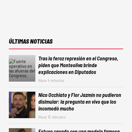
ÚLTIMAS NOTICIAS
Tras la feroz represión en el Congreso,
piden que Monteoliva brinde
explicaciones en Diputados
Hace 4 minutos
Nico Occhiato y Flor Jazmín no pudieron
disimular: la pregunta en vivo que los
incomodó mucho
Hace 12 minutos
Estuvo casado con una modelo famosa,