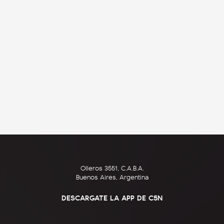
Olleros 3551, C.A.B.A.
Buenos Aires, Argentina
DESCARGATE LA APP DE C5N