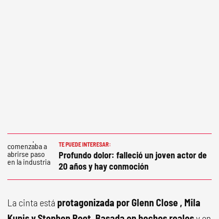
TE PUEDE INTERESAR:
Profundo dolor: falleció un joven actor de
20 años y hay conmoción
La cinta está
protagonizada por Glenn Close , Mila
Kunis y Stephen Root.
Basada en hechos reales
y en