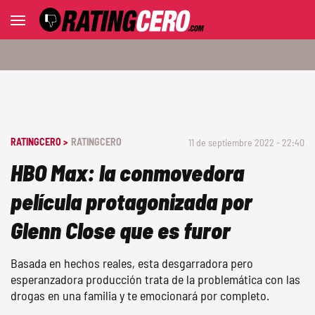
RATINGCERO >
RATINGCERO
11 de septiembre 2022 - 22:40
HBO Max: la conmovedora
película protagonizada por
Glenn Close que es furor
Basada en hechos reales, esta desgarradora pero
esperanzadora producción trata de la problemática con las
drogas en una familia y te emocionará por completo.