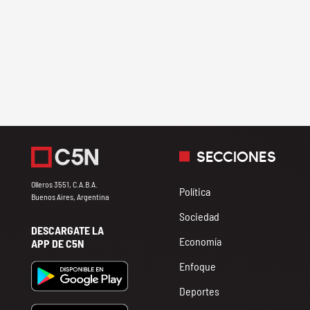
SECCIONES
Olleros 3551, C.A.B.A.
Política
Buenos Aires, Argentina
Sociedad
DESCARGATE LA
Economía
APP DE C5N
Enfoque
Deportes