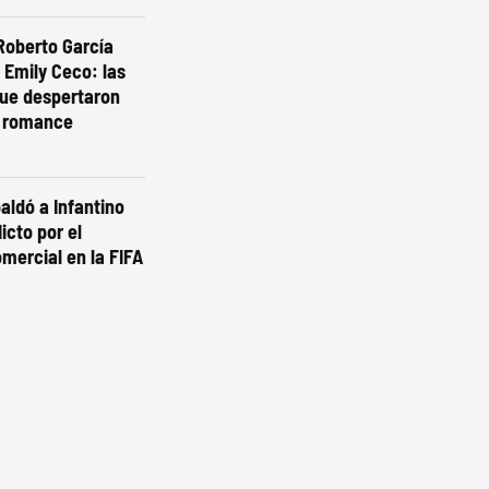
Roberto García
 Emily Ceco: las
ue despertaron
 romance
aldó a Infantino
licto por el
mercial en la FIFA