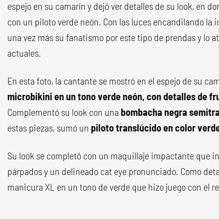
espejo en su camarín y dejó ver detalles de su look, en 
con un piloto verde neón. Con las luces encandilando la 
una vez más su fanatismo por este tipo de prendas y lo a
actuales.
En esta foto, la cantante se mostró en el espejo de su ca
microbikini en un tono verde neón, con detalles de f
Complementó su look con una
bombacha negra semitr
estas piezas, sumó un
piloto translúcido en color verd
Su look se completó con un maquillaje impactante que i
párpados y un delineado cat eye pronunciado. Como detalle
manicura XL en un tono de verde que hizo juego con el re