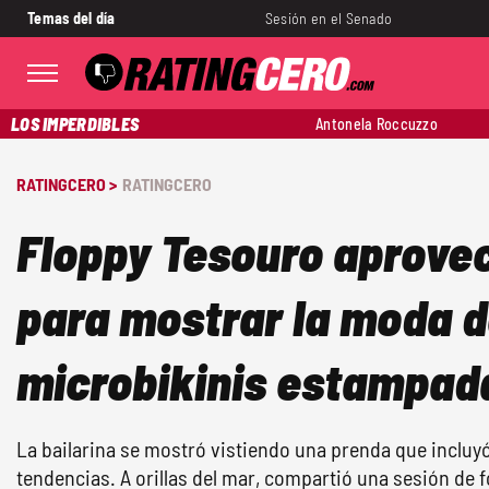
Temas del día
Sesión en el Senado
LOS IMPERDIBLES
Antonela Roccuzzo
RATINGCERO >
RATINGCERO
Floppy Tesouro aprovec
para mostrar la moda d
microbikinis estampad
La bailarina se mostró vistiendo una prenda que incluyó
tendencias. A orillas del mar, compartió una sesión de 