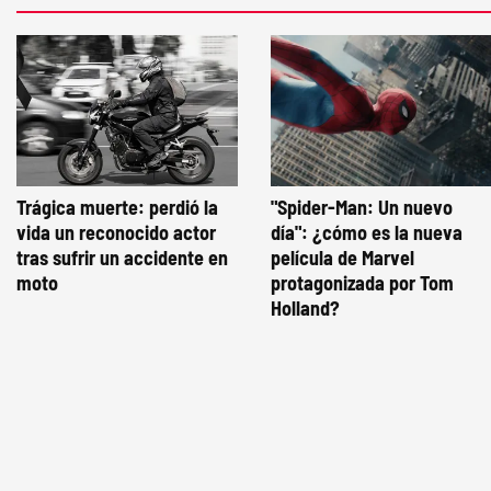
Trágica muerte: perdió la
"Spider-Man: Un nuevo
vida un reconocido actor
día": ¿cómo es la nueva
tras sufrir un accidente en
película de Marvel
moto
protagonizada por Tom
Holland?