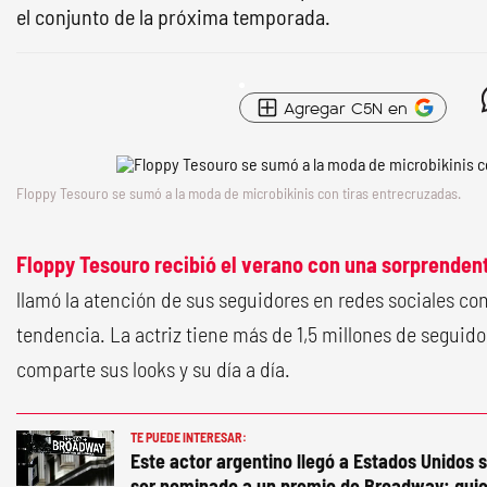
el conjunto de la próxima temporada.
Agregar C5N en
Floppy Tesouro se sumó a la moda de microbikinis con tiras entrecruzadas.
Floppy Tesouro recibió el verano con una sorprenden
llamó la atención de sus seguidores en redes sociales co
tendencia. La actriz tiene más de 1,5 millones de seguid
comparte sus looks y su día a día.
TE PUEDE INTERESAR:
Este actor argentino llegó a Estados Unidos s
ser nominado a un premio de Broadway: quie