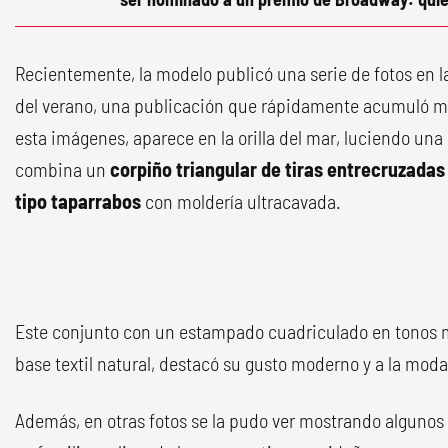
Recientemente, la modelo publicó una serie de fotos en la
del verano, una publicación que rápidamente acumuló má
esta imágenes, aparece en la orilla del mar, luciendo un
combina un
corpiño triangular de tiras entrecruzada
tipo taparrabos
con moldería ultracavada.
Este conjunto con un estampado cuadriculado en tonos m
base textil natural, destacó su gusto moderno y a la moda
Además, en otras fotos se la pudo ver mostrando algun