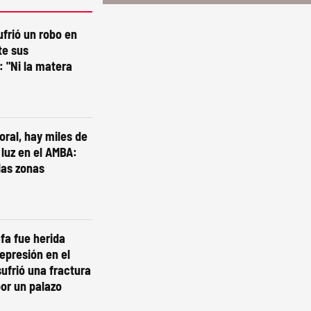
ufrió un robo en
te sus
 "Ni la matera
oral, hay miles de
 luz en el AMBA:
las zonas
fa fue herida
represión en el
ufrió una fractura
or un palazo