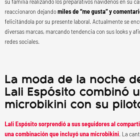
su familia realizando los preparativos navideños en su c
reaccionaron dejando
miles de “me gusta” y comentari
felicitándola por su presente laboral. Actualmente se e
diversas marcas, marcando tendencia con sus looks y afi
redes sociales.
La moda de la noche de
Lali Espósito combinó 
microbikini con su pilo
Lali Espósito sorprendió a sus seguidores al compart
una combinación que incluyó una microbikini
. La can