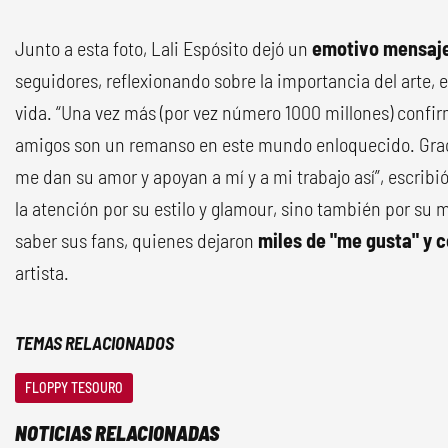
Junto a esta foto, Lali Espósito dejó un
emotivo mensaje
seguidores, reflexionando sobre la importancia del arte, e
vida. “Una vez más (por vez número 1000 millones) confirmé
amigos son un remanso en este mundo enloquecido. Grac
me dan su amor y apoyan a mí y a mi trabajo así”, escribi
la atención por su estilo y glamour, sino también por su m
saber sus fans, quienes dejaron
miles de "me gusta" y 
artista.
TEMAS RELACIONADOS
FLOPPY TESOURO
NOTICIAS RELACIONADAS