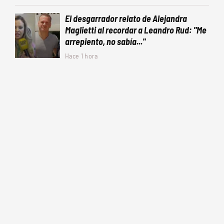
El desgarrador relato de Alejandra
Maglietti al recordar a Leandro Rud: "Me
arrepiento, no sabía..."
Hace 1 hora