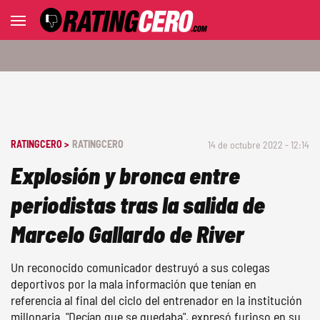
RATINGCERO >
RATINGCERO
14 de octubre 2022 - 12:14
Explosión y bronca entre
periodistas tras la salida de
Marcelo Gallardo de River
Un reconocido comunicador destruyó a sus colegas
deportivos por la mala información que tenían en
referencia al final del ciclo del entrenador en la institución
millonaria. "Decían que se quedaba", expresó furioso en su