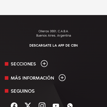
Olleros 3551, C.A.B.A.
Buenos Aires, Argentina
DESCARGATE LA APP DE C5N
SECCIONES
MÁS INFORMACIÓN
En Vivo
Minuto Uno
SEGUINOS
Mediakit
Política
Términos y condiciones
Sociedad