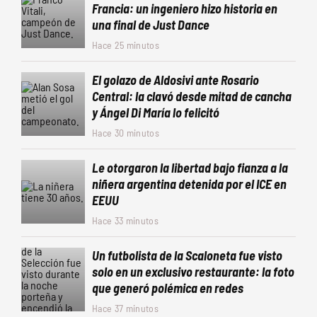
Francia: un ingeniero hizo historia en
una final de Just Dance
Hace 25 minutos
El golazo de Aldosivi ante Rosario
Central: la clavó desde mitad de cancha
y Ángel Di María lo felicitó
Hace 30 minutos
Le otorgaron la libertad bajo fianza a la
niñera argentina detenida por el ICE en
EEUU
Hace 33 minutos
Un futbolista de la Scaloneta fue visto
solo en un exclusivo restaurante: la foto
que generó polémica en redes
Hace 37 minutos