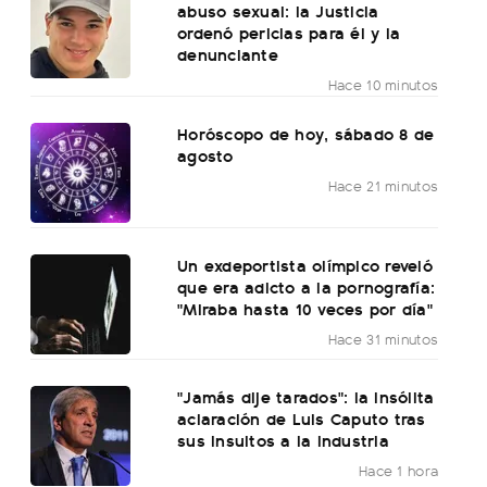
abuso sexual: la Justicia
ordenó pericias para él y la
denunciante
Hace 10 minutos
Horóscopo de hoy, sábado 8 de
agosto
Hace 21 minutos
Un exdeportista olímpico reveló
que era adicto a la pornografía:
"Miraba hasta 10 veces por día"
Hace 31 minutos
"Jamás dije tarados": la insólita
aclaración de Luis Caputo tras
sus insultos a la industria
Hace 1 hora