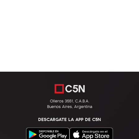
Olleros 3551, C.A.B.A.
Buenos Aires, Argentina
DESCARGATE LA APP DE C5N