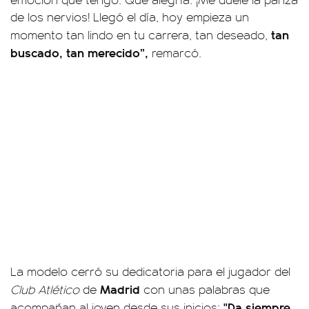
de los nervios! Llegó el día, hoy empieza un
tan
momento tan lindo en tu carrera, tan deseado,
buscado, tan merecido”,
remarcó.
La modelo cerró su dedicatoria para el jugador del
Madrid
Club Atlético
de
con unas palabras que
"Da siempre
acompañan al joven desde sus inicios: