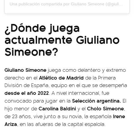
Una publicación compartida por Giuliano Simeone (@giulisimeone)
¿Dónde juega
actualmente Giuliano
Simeone?
Giuliano Simeone
juega como delantero y extremo
Atlético de Madrid
derecho en el
de la Primera
División de España, equipo en el que se desempeña
desde el año 2022
. A nivel internacional, fue
Selección argentina.
convocado para jugar en la
El
Carolina Baldini
Cholo Simeone
hijo menor de
y el
,
Irene
de 23 años, vive junto a su novia, la española
Ariza
, en las afueras de la capital espalola.