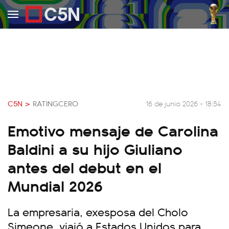
C5N >
RATINGCERO
16 de junio 2026 - 18:54
Emotivo mensaje de Carolina
Baldini a su hijo Giuliano
antes del debut en el
Mundial 2026
La empresaria, exesposa del Cholo
Simeone, viajó a Estados Unidos para