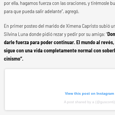
por ella, hagamos fuerza con las oraciones, y tirémosle 
para que pueda salir adelante”, agregó.
En primer posteo del marido de Ximena Capristo subió una
Silvina Luna donde pidió rezar y pedir por su amiga: “
Don
darle fuerza para poder continuar. El mundo al revés,
sigue con una vida completamente normal con soberb
cinismo”.
View this post on Instagram
A post shared by a (@gusconti)