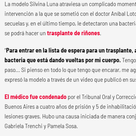
La modelo Silvina Luna atraviesa un complicado moment
intervención a la que se sometió con el doctor Aníbal Loto
secuelas y, en el último tiempo, le detectaron una bacteria
se podrá hacer un
trasplante de riñones
.
“
Para entrar en la lista de espera para un trasplante
bacteria que está dando vueltas por mi cuerpo.
Tengo
paso... Si pienso en todo lo que tengo que encarar, me a
expresó la modelo a través de un video que publicó en su
El médico fue condenado
por el Tribunal Oral y Correcc
Buenos Aires a cuatro años de prisión y 5 de inhabilitación
lesiones graves. Hubo una causa iniciada de manera conju
Gabriela Trenchi y Pamela Sosa.