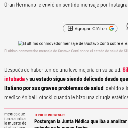
Gran Hermano le envió un sentido mensaje por Instagr
Agregar C5N en
El último conmovedor mensaje de Gustavo Conti sobre el estado de salud de Si
Después de haber tenido una leve mejoría en su salud,
Si
intubada
y
su estado sigue siendo delicado desde que 
Italiano por sus graves problemas de salud
, debido a 
médico Aníbal Lotocki cuando le hizo una cirugía estética
TE PUEDE INTERESAR:
Postergan la Junta Médica que iba a analizar
cuándo es la nueva fecha