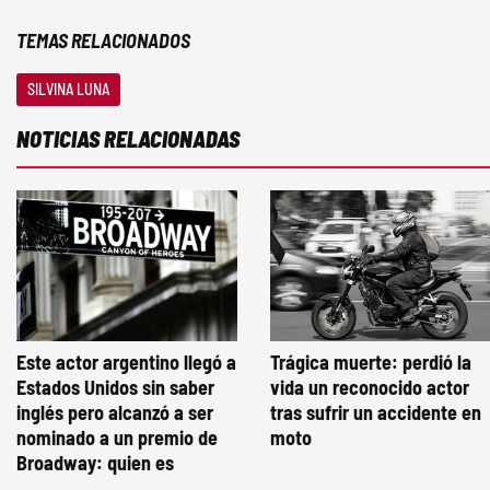
TEMAS RELACIONADOS
SILVINA LUNA
NOTICIAS RELACIONADAS
Este actor argentino llegó a
Trágica muerte: perdió la
Estados Unidos sin saber
vida un reconocido actor
inglés pero alcanzó a ser
tras sufrir un accidente en
nominado a un premio de
moto
Broadway: quien es