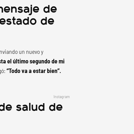
mensaje de
 estado de
 enviando un nuevo y
sta el último segundo de mi
gó:
“Todo va a estar bien”.
Instagram
de salud de