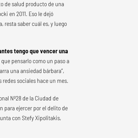
o de salud producto de una
cki en 2011. Eso le dejó
, resta saber cuál es, y luego
, antes tengo que vencer una
 que pensarlo como un paso a
garra una ansiedad bárbara”,
s redes sociales hace un mes.
ional Nº28 de la Ciudad de
 para ejercer por el delito de
nta con Stefy Xipolitakis,