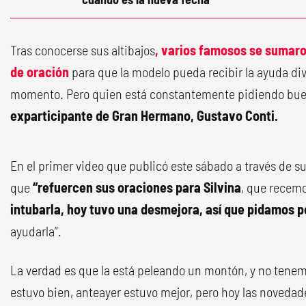
Tras conocerse sus altibajos
, varios famosos se sumaro
de oración
para que la modelo pueda recibir la ayuda divi
momento. Pero quien está constantemente pidiendo bu
exparticipante de Gran Hermano, Gustavo Conti.
En el primer video que publicó este sábado a través de su
que
“refuercen sus oraciones para Silvina
, que recemos
intubarla, hoy tuvo una desmejora, así que pidamos po
ayudarla”.
La verdad es que la está peleando un montón, y no tenem
estuvo bien, anteayer estuvo mejor, pero hoy las noved