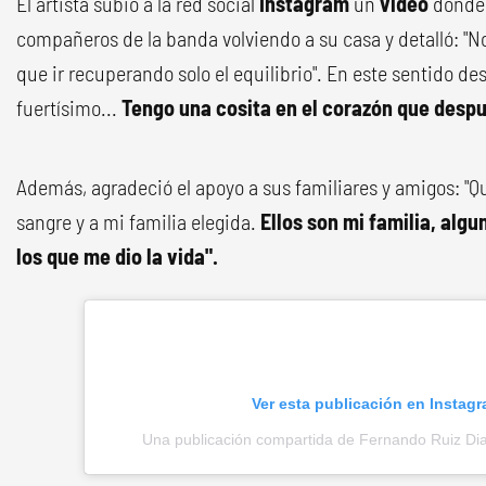
El artista subió a la red social
Instagram
un
video
donde 
compañeros de la banda volviendo a su casa y detalló: "N
que ir recuperando solo el equilibrio". En este sentido d
fuertísimo...
Tengo una cosita en el corazón que despu
Además, agradeció el apoyo a sus familiares y amigos: "Q
sangre y a mi familia elegida.
Ellos son mi familia, algu
los que me dio la vida".
Ver esta publicación en Instag
Una publicación compartida de Fernando Ruiz Dia