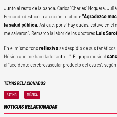
Junto al resto de la banda, Carlos "Charles" Noguera, Juliá
Fernando destacó la atención recibida:
"Agradezco mucho
la salud pública.
Así que, por si hay dudas, estuve en el 
me salvaron”. Remarcó la labor de los doctores
Luis Saro
En el mismo tono
reflexivo
se despidió de sus fanáticos 
Música que me han dado tanto …". El grupo musical
canc
al "accidente cerebrovascular producto del
estrés", segú
TEMAS RELACIONADOS
RATING
MÚSICA
NOTICIAS RELACIONADAS