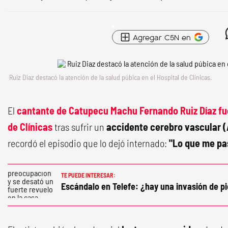
Agregar C5N en
Ruiz Diaz destacó la atención de la salud púbica en el Hospital de Clínicas.
El
cantante de
Catupecu Machu
Fernando Ruiz Díaz
fu
de Clínicas
tras sufrir un
accidente cerebro vascular 
recordó el episodio que lo dejó internado:
"Lo que me pas
TE PUEDE INTERESAR:
Escándalo en Telefe: ¿hay una invasión de 