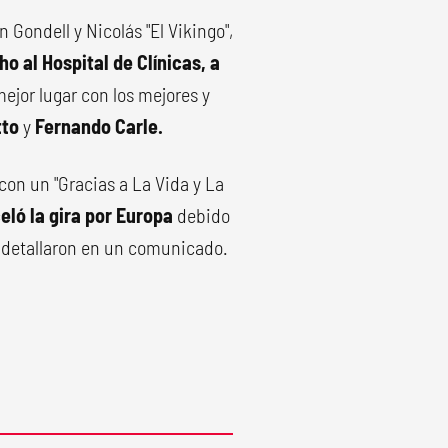
n Gondell y Nicolás "El Vikingo",
 al Hospital de Clínicas, a
mejor lugar con los mejores y
tto
y
Fernando Carle.
con un "Gracias a La Vida y La
eló la gira por Europa
debido
n detallaron en un comunicado.