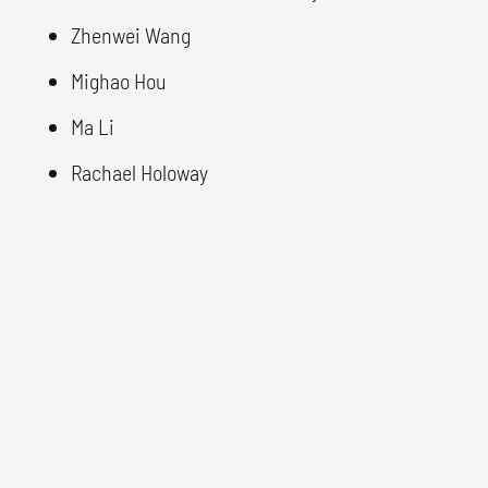
Zhenwei Wang
Mighao Hou
Ma Li
Rachael Holoway