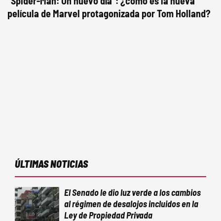
"Spider-Man: Un nuevo día": ¿cómo es la nueva
película de Marvel protagonizada por Tom Holland?
ÚLTIMAS NOTICIAS
El Senado le dio luz verde a los cambios
al régimen de desalojos incluidos en la
Ley de Propiedad Privada