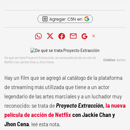
Agregar C5N en
De qué se trata Proyecto Extracción, la nueva película de acción de
Netflix
Netflix con Jackie Chan y Jhon Cena.
Hay un film que se agregó al catálogo de la plataforma
de streaming más utilizada que tiene a un actor
legendario de las artes marciales y a un luchador muy
reconocido: se trata de
Proyecto Extracción
,
la nueva
película de acción de Netflix
con Jackie Chan y
Jhon Cena
, leé esta nota.