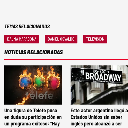
TEMAS RELACIONADOS
DALMA MARADONA
DANIEL OSVALDO
TELEVISIÓN
NOTICIAS RELACIONADAS
Una figura de Telefe puso
Este actor argentino llegó a
en duda su participación en
Estados Unidos sin saber
un programa exitoso: "Hay
inglés pero alcanzó a ser