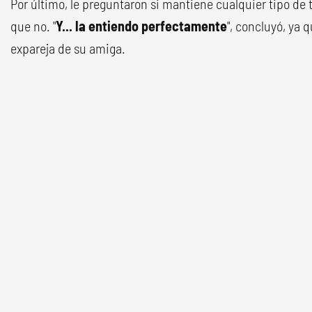
Por último, le preguntaron si mantiene cualquier tipo de 
que no. "
Y... la entiendo perfectamente
", concluyó, ya 
expareja de su amiga.