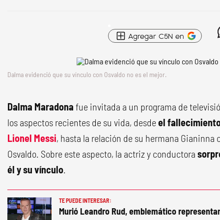
Agregar C5N en
Dalma evidenció que su vínculo con Osvaldo no es el mejor.
Dalma Maradona
fue invitada a un programa de televisió
los aspectos recientes de su vida, desde
el fallecimient
Lionel Messi
, hasta la relación de su hermana Gianinna c
Osvaldo. Sobre este aspecto, la actriz y conductora
sorpr
él y su vínculo
.
TE PUEDE INTERESAR:
Murió Leandro Rud, emblemático representa