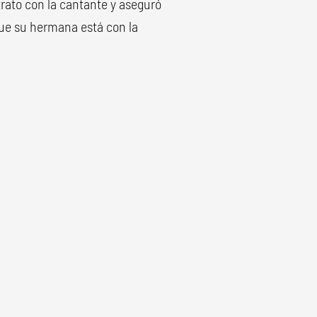
trato con la cantante y aseguró
que su hermana está con la