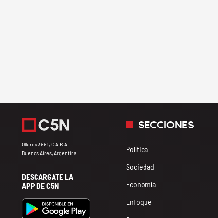
SECCIONES
Olleros 3551, C.A.B.A.
Política
Buenos Aires, Argentina
Sociedad
DESCARGATE LA
Economía
APP DE C5N
Enfoque