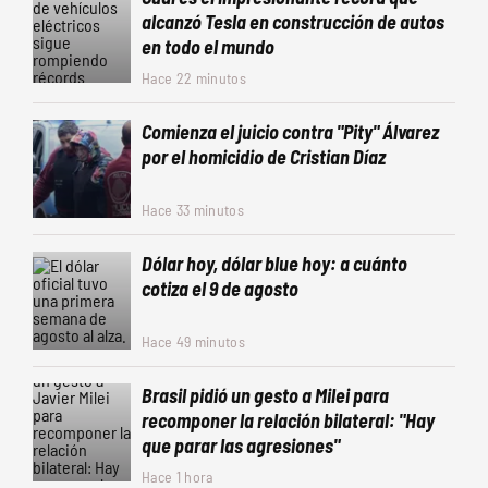
alcanzó Tesla en construcción de autos
en todo el mundo
Hace 22 minutos
Comienza el juicio contra "Pity" Álvarez
por el homicidio de Cristian Díaz
Hace 33 minutos
Dólar hoy, dólar blue hoy: a cuánto
cotiza el 9 de agosto
Hace 49 minutos
Brasil pidió un gesto a Milei para
recomponer la relación bilateral: "Hay
que parar las agresiones"
Hace 1 hora