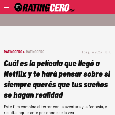
RATINGCERO >
RATINGCERO
1 de julio 2023 - 18:10
Cuál es la película que llegó a
Netflix y te hará pensar sobre si
siempre querés que tus sueños
se hagan realidad
Este film combina el terror con la aventura y la fantasía, y
resulta inquietante por donde se la vea.