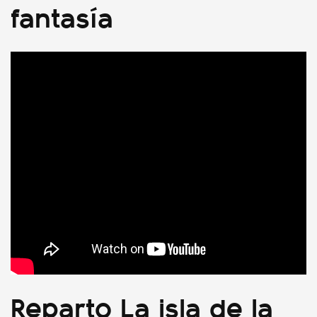
fantasía
Reparto La isla de la