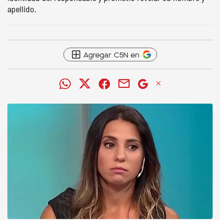
apellido.
Agregar C5N en