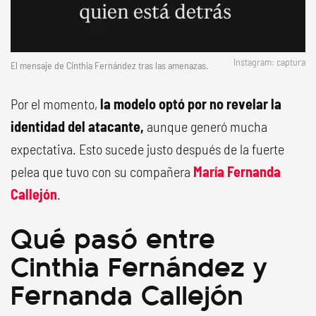
Instagram: captura
El mensaje de Cinthia Fernández tras las amenazas.
Por el momento,
la modelo optó por no revelar la
identidad del atacante,
aunque generó mucha
expectativa. Esto sucede justo después de la fuerte
pelea que tuvo con su compañera
María Fernanda
Callejón
.
Qué pasó entre
Cinthia Fernández y
Fernanda Callejón