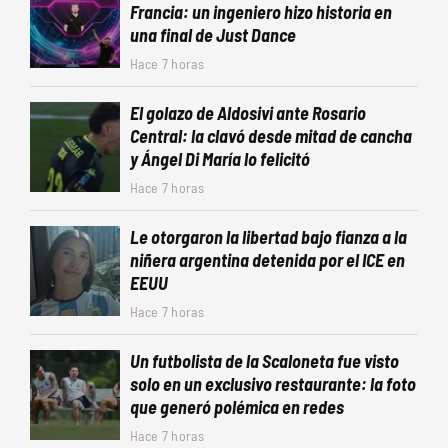
Francia: un ingeniero hizo historia en
una final de Just Dance
Hace 7 horas
El golazo de Aldosivi ante Rosario
Central: la clavó desde mitad de cancha
y Ángel Di María lo felicitó
Hace 7 horas
Le otorgaron la libertad bajo fianza a la
niñera argentina detenida por el ICE en
EEUU
Hace 7 horas
Un futbolista de la Scaloneta fue visto
solo en un exclusivo restaurante: la foto
que generó polémica en redes
Hace 7 horas