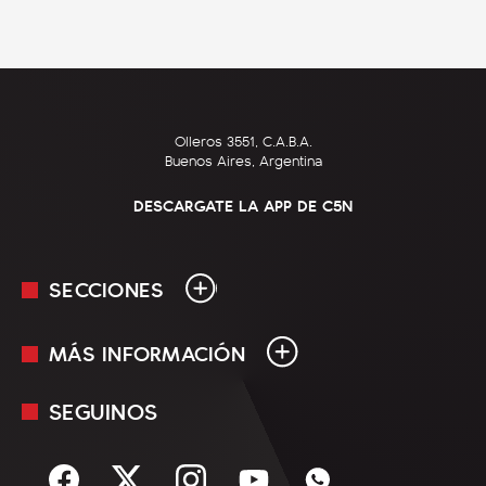
Olleros 3551, C.A.B.A.
Buenos Aires, Argentina
DESCARGATE LA APP DE C5N
SECCIONES
MÁS INFORMACIÓN
En Vivo
Minuto Uno
SEGUINOS
Mediakit
Política
Términos y condiciones
Sociedad