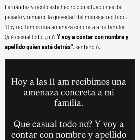
Fernández vinculó este hecho con situaciones del
pasado y remarcó la gravedad del mensaje recibido.
"Hoy recibimos una amenaza concreta a mi familia.
Qué casual todo, ¿no?
Y voy a contar con nombre y
apellido quién está detrás"
, sentenció.