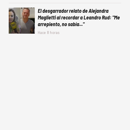
El desgarrador relato de Alejandra
Maglietti al recordar a Leandro Rud: "Me
arrepiento, no sabía..."
Hace 8 horas