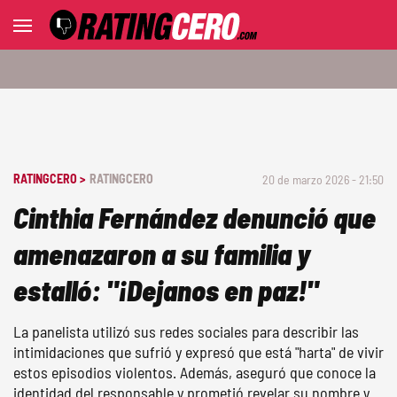
RATINGCERO >
RATINGCERO
20 de marzo 2026 - 21:50
Cinthia Fernández denunció que
amenazaron a su familia y
estalló: "¡Dejanos en paz!"
La panelista utilizó sus redes sociales para describir las
intimidaciones que sufrió y expresó que está "harta" de vivir
estos episodios violentos. Además, aseguró que conoce la
identidad del responsable y prometió revelar su nombre y