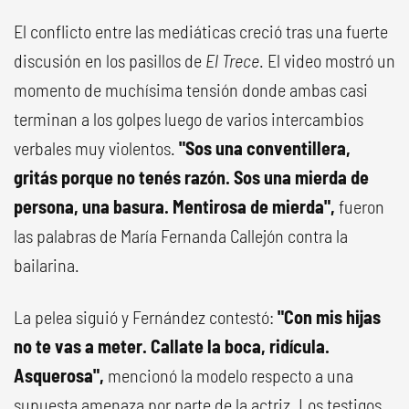
El conflicto entre las mediáticas creció tras una fuerte
discusión en los pasillos de
El Trece
. El video mostró un
momento de muchísima tensión donde ambas casi
terminan a los golpes luego de varios intercambios
verbales muy violentos.
"Sos una conventillera,
gritás porque no tenés razón. Sos una mierda de
persona, una basura. Mentirosa de mierda",
fueron
las palabras de María Fernanda Callejón contra la
bailarina.
La pelea siguió y Fernández contestó:
"Con mis hijas
no te vas a meter. Callate la boca, ridícula.
Asquerosa",
mencionó la modelo respecto a una
supuesta amenaza por parte de la actriz. Los testigos