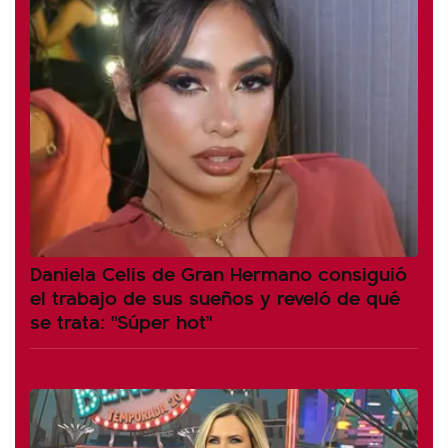
Daniela Celis de Gran Hermano consiguió
el trabajo de sus sueños y reveló de qué
se trata: "Súper hot"