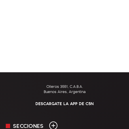
Olleros 3551, C.A.B.A.
Buenos Aires, Argentina
DESCARGATE LA APP DE C5N
SECCIONES