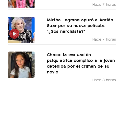
Hace 7 horas
Mirtha Legrand apuró a Adrián
Suar por su nueva película:
"¿Sos narcisista?"
Hace 7 horas
Chaco: la evaluación
psiquiátrica complicó a la joven
detenida por el crimen de su
novio
Hace 8 horas