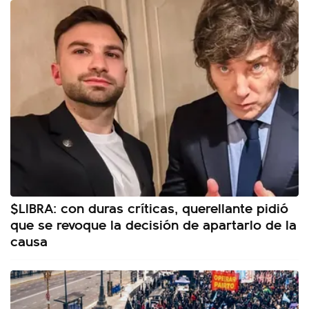
$LIBRA: con duras críticas, querellante pidió
que se revoque la decisión de apartarlo de la
causa