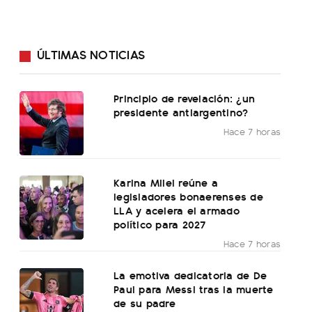
ÚLTIMAS NOTICIAS
Principio de revelación: ¿un
presidente antiargentino?
Hace 7 horas
Karina Milei reúne a
legisladores bonaerenses de
LLA y acelera el armado
político para 2027
Hace 7 horas
La emotiva dedicatoria de De
Paul para Messi tras la muerte
de su padre