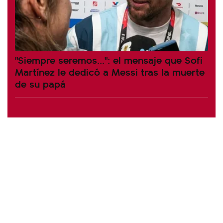
"Siempre seremos...": el mensaje que Sofi
Martínez le dedicó a Messi tras la muerte
de su papá