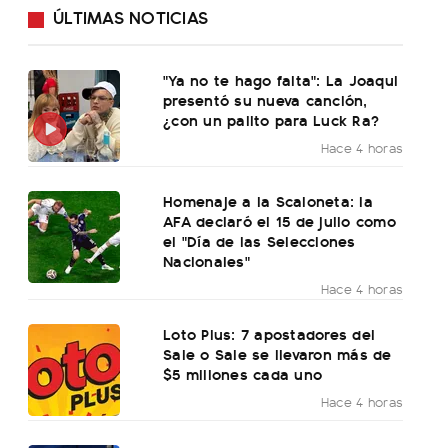
ÚLTIMAS NOTICIAS
"Ya no te hago falta": La Joaqui
presentó su nueva canción,
¿con un palito para Luck Ra?
Hace 4 horas
Homenaje a la Scaloneta: la
AFA declaró el 15 de julio como
el "Día de las Selecciones
Nacionales"
Hace 4 horas
Loto Plus: 7 apostadores del
Sale o Sale se llevaron más de
$5 millones cada uno
Hace 4 horas