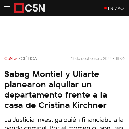
EN VIVO
C5N >
POLÍTICA
13 de septiembre 2022 - 18:46
Sabag Montiel y Uliarte
planearon alquilar un
departamento frente a la
casa de Cristina Kirchner
La Justicia investiga quién financiaba a la
banda criminal. Por el momento, son tres