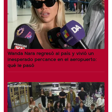
Wanda Nara regresó al país y vivió un
inesperado percance en el aeropuerto:
qué le pasó