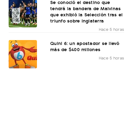
Se conoció el destino que
tendrá la bandera de Malvinas
que exhibió la Selección tras el
triunfo sobre Inglaterra
Hace 5 horas
Quini 6: un apostador se llevó
más de $400 millones
Hace 5 horas