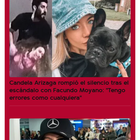
Candela Arizaga rompió el silencio tras el
escándalo con Facundo Moyano: "Tengo
errores como cualquiera"