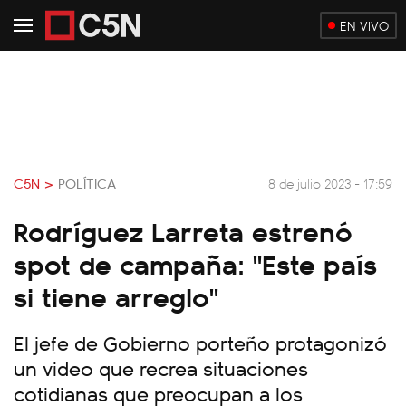
EN VIVO
C5N >
POLÍTICA
8 de julio 2023 - 17:59
Rodríguez Larreta estrenó
spot de campaña: "Este país
si tiene arreglo"
El jefe de Gobierno porteño protagonizó
un video que recrea situaciones
cotidianas que preocupan a los