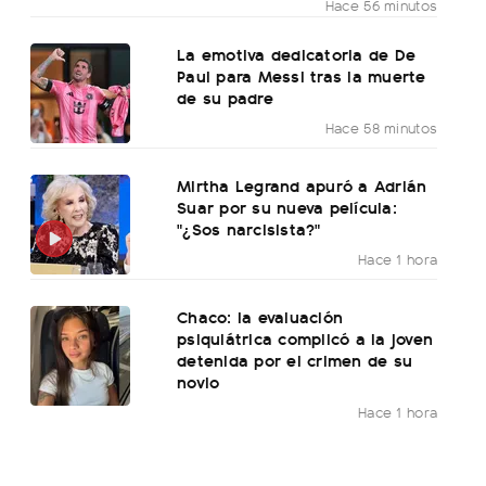
Hace 56 minutos
La emotiva dedicatoria de De
Paul para Messi tras la muerte
de su padre
Hace 58 minutos
Mirtha Legrand apuró a Adrián
Suar por su nueva película:
"¿Sos narcisista?"
Hace 1 hora
Chaco: la evaluación
psiquiátrica complicó a la joven
detenida por el crimen de su
novio
Hace 1 hora