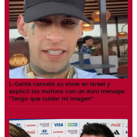
L-Gante canceló su show en Israel y
explicó los motivos con un duro mensaje:
"Tengo que cuidar mi imagen"