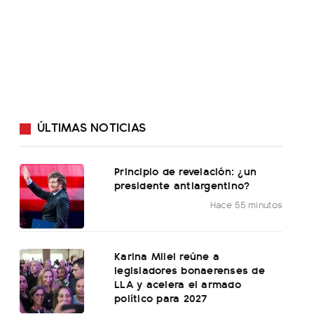
ÚLTIMAS NOTICIAS
Principio de revelación: ¿un
presidente antiargentino?
Hace 55 minutos
Karina Milei reúne a
legisladores bonaerenses de
LLA y acelera el armado
político para 2027