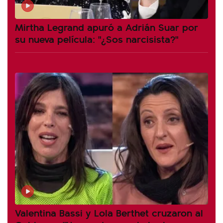
Mirtha Legrand apuró a Adrián Suar por
su nueva película: "¿Sos narcisista?"
Valentina Bassi y Lola Berthet cruzaron al