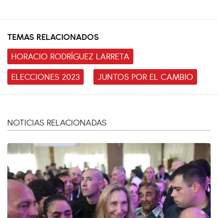
TEMAS RELACIONADOS
HORACIO RODRÍGUEZ LARRETA
ELECCIONES 2023
JUNTOS POR EL CAMBIO
NOTICIAS RELACIONADAS