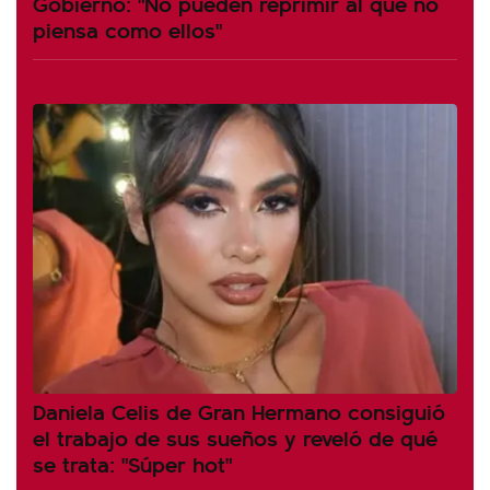
Gobierno: "No pueden reprimir al que no
piensa como ellos"
Daniela Celis de Gran Hermano consiguió
el trabajo de sus sueños y reveló de qué
se trata: "Súper hot"