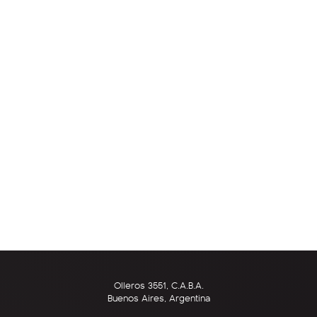
Olleros 3551, C.A.B.A.
Buenos Aires, Argentina