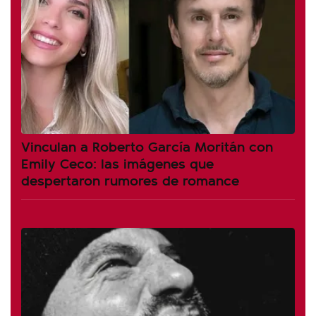
Vinculan a Roberto García Moritán con
Emily Ceco: las imágenes que
despertaron rumores de romance