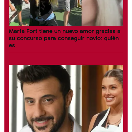
Marta Fort tiene un nuevo amor gracias a
su concurso para conseguir novio: quién
es