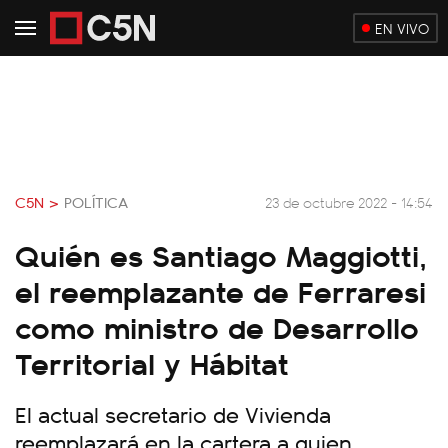
EN VIVO
C5N >
POLÍTICA
23 de octubre 2022 - 14:54
Quién es Santiago Maggiotti,
el reemplazante de Ferraresi
como ministro de Desarrollo
Territorial y Hábitat
El actual secretario de Vivienda
reemplazará en la cartera a quien