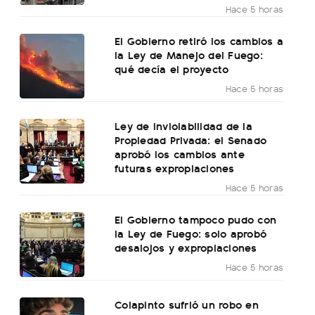
Hace 5 horas
El Gobierno retiró los cambios a
la Ley de Manejo del Fuego:
qué decía el proyecto
Hace 5 horas
Ley de Inviolabilidad de la
Propiedad Privada: el Senado
aprobó los cambios ante
futuras expropiaciones
Hace 5 horas
El Gobierno tampoco pudo con
la Ley de Fuego: solo aprobó
desalojos y expropiaciones
Hace 5 horas
Colapinto sufrió un robo en