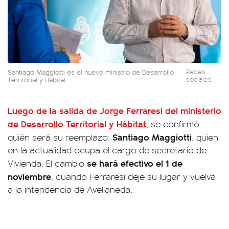
Santiago Maggiotti es el nuevo ministro de Desarrollo
Redes
Territorial y Hábitat.
sociales
Luego de la salida de Jorge Ferraresi del ministerio
de Desarrollo Territorial y Hábitat
, se confirmó
Santiago Maggiotti
quién será su reemplazo:
, quien
en la actualidad ocupa el cargo de secretario de
se hará efectivo el 1 de
Vivienda. El cambio
noviembre
, cuando Ferraresi deje su lugar y vuelva
a la intendencia de Avellaneda.