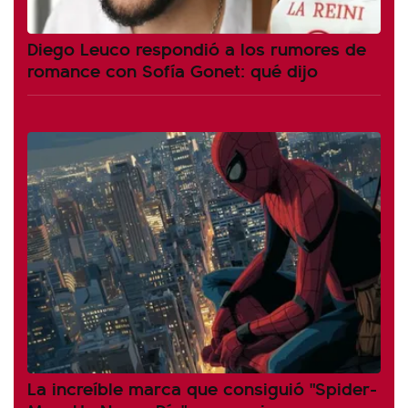
Diego Leuco respondió a los rumores de
romance con Sofía Gonet: qué dijo
La increíble marca que consiguió "Spider-