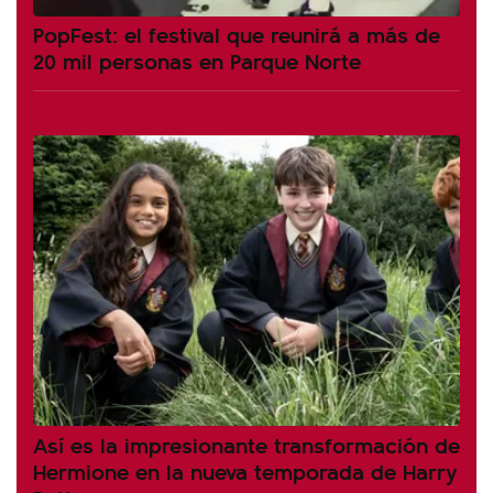
PopFest: el festival que reunirá a más de
20 mil personas en Parque Norte
Así es la impresionante transformación de
Hermione en la nueva temporada de Harry