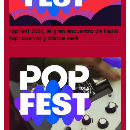
PopFest 2026, el gran encuentro de Radio
Pop: cuándo y dónde será