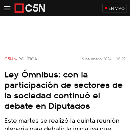
EN VIVO
C5N >
POLÍTICA
16 de enero 2024 - 08:29
Ley Ómnibus: con la
participación de sectores de
la sociedad continuó el
debate en Diputados
Este martes se realizó la quinta reunión
plenaria para debatir la iniciativa que