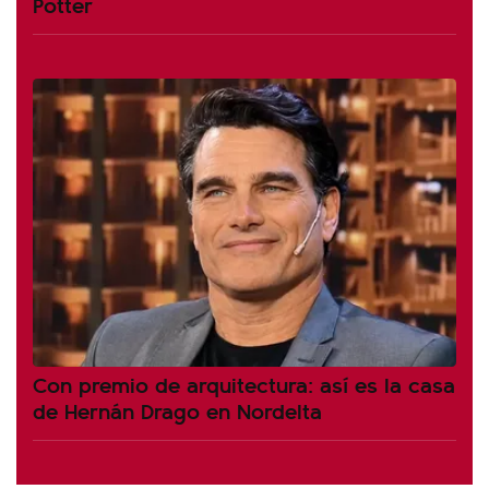
Potter
Con premio de arquitectura: así es la casa
de Hernán Drago en Nordelta