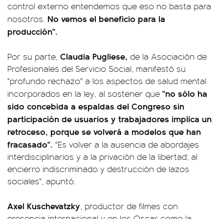
control externo entendemos que eso no basta para
No vemos el beneficio para la
nosotros.
producción".
Claudia Pugliese,
Por su parte,
de la Asociación de
Profesionales del Servicio Social, manifestó su
"profundo rechazo" a los aspectos de salud mental
"no sólo ha
incorporados en la ley, al sostener que
sido concebida a espaldas del Congreso sin
participación de usuarios y trabajadores implica un
retroceso, porque se volverá a modelos que han
fracasado".
"Es volver a la ausencia de abordajes
interdisciplinarios y a la privación de la libertad; al
encierro indiscriminado y destrucción de lazos
sociales", apuntó.
Axel Kuschevatzky
, productor de filmes con
presencia internacional y en los Oscar como la