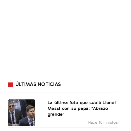
ÚLTIMAS NOTICIAS
La última foto que subió Lionel
Messi con su papá: "Abrazo
grande"
Hace 10 minutos