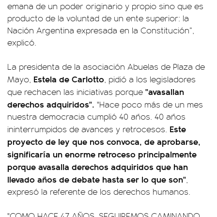
emana de un poder originario y propio sino que es
producto de la voluntad de un ente superior: la
Nación Argentina expresada en la Constitución”,
explicó.
La presidenta de la asociación Abuelas de Plaza de
Estela de Carlotto
Mayo,
, pidió a los legisladores
"avasallan
que rechacen las iniciativas porque
derechos adquiridos".
"Hace poco más de un mes
nuestra democracia cumplió 40 años. 40 años
Este
ininterrumpidos de avances y retrocesos.
proyecto de ley que nos convoca, de aprobarse,
significaría un enorme retroceso principalmente
porque avasalla derechos adquiridos que han
llevado años de debate hasta ser lo que son"
,
expresó la referente de los derechos humanos.
"COMO HACE 47 AÑOS, SEGUIREMOS CAMINANDO