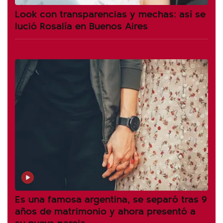
Look con transparencias y mechas: así se
lució Rosalía en Buenos Aires
Es una famosa argentina, se separó tras 9
años de matrimonio y ahora presentó a
su nueva pareja