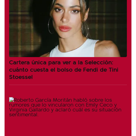
Cartera única para ver a la Selección:
cuánto cuesta el bolso de Fendi de Tini
Stoessel