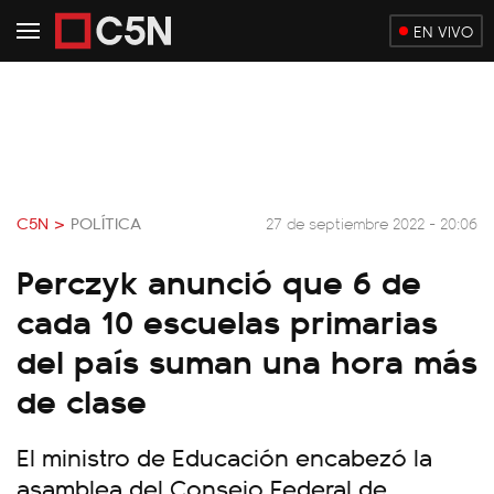
EN VIVO
C5N >
POLÍTICA
27 de septiembre 2022 - 20:06
Perczyk anunció que 6 de
cada 10 escuelas primarias
del país suman una hora más
de clase
El ministro de Educación encabezó la
asamblea del Consejo Federal de