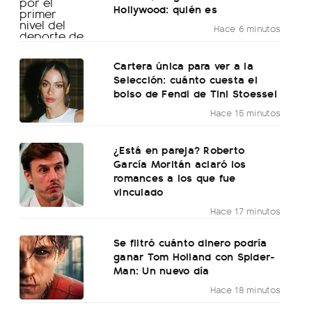
Hollywood: quién es
Hace 6 minutos
Cartera única para ver a la
Selección: cuánto cuesta el
bolso de Fendi de Tini Stoessel
Hace 15 minutos
¿Está en pareja? Roberto
García Moritán aclaró los
romances a los que fue
vinculado
Hace 17 minutos
Se filtró cuánto dinero podría
ganar Tom Holland con Spider-
Man: Un nuevo día
Hace 18 minutos