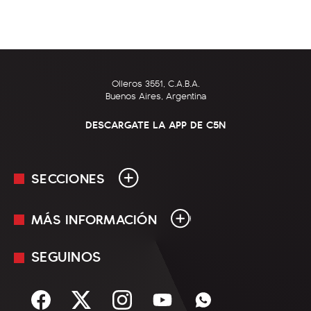
Olleros 3551, C.A.B.A.
Buenos Aires, Argentina
DESCARGATE LA APP DE C5N
SECCIONES
MÁS INFORMACIÓN
En Vivo
Minuto Uno
SEGUINOS
Mediakit
Política
Términos y condiciones
Sociedad