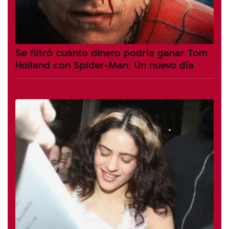
Se filtró cuánto dinero podría ganar Tom
Holland con Spider-Man: Un nuevo día