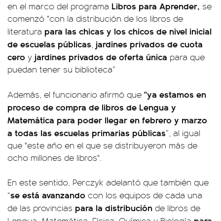
Libros para Aprender,
en el marco del programa
se
comenzó "con la distribución de los libros de
para las chicas y los chicos de nivel inicial
literatura
de escuelas públicas
jardines privados de cuota
,
cero
jardines privados de oferta única
y
para que
puedan tener su biblioteca”
"ya estamos en
Además, el funcionario afirmó que
proceso de compra de libros de Lengua y
Matemática para poder llegar en febrero y marzo
a todas las escuelas primarias públicas
”, al igual
que "este año en el que se distribuyeron más de
ocho millones de libros".
En este sentido, Perczyk adelantó que también que
se está avanzando
“
con los equipos de cada una
para la distribución
de las provincias
de libros de
para
Lengua, Matemática, Física, Química y Biología